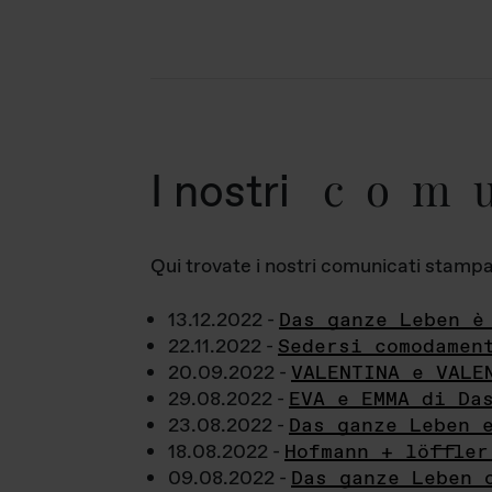
com
I nostri
Qui trovate i nostri comunicati stampa a
13.12.2022 -
Das ganze Leben è
22.11.2022 -
Sedersi comodamen
20.09.2022 -
VALENTINA e VALE
29.08.2022 -
EVA e EMMA di Da
23.08.2022 -
Das ganze Leben 
18.08.2022 -
Hofmann + löffler
09.08.2022 -
Das ganze Leben 