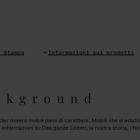
i Stampa
Informazioni sui prodotti
ckground
ter ovvero mobili pieni di carattere. Mobili che si ada
le informazioni su Das ganze Leben, la nostra storia, i fon