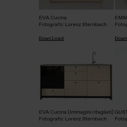
EVA Cucina
EMM
Fotografo: Lorenz Sternbach
Foto
Download
Dow
EVA Cucina (Immagini ritagliati)
GUS
Fotografo: Lorenz Sternbach
Foto