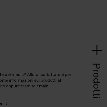
Prodotti
te dei media? Allora contattateci per
come informazioni sui prodotti al
no oppure tramite email:
n.it