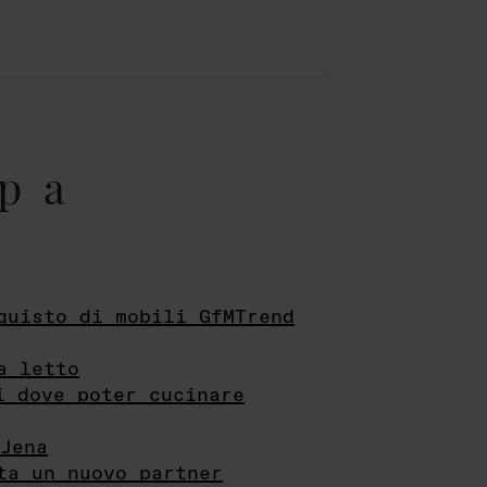
pa
quisto di mobili GfMTrend
a letto
i dove poter cucinare
Jena
ta un nuovo partner