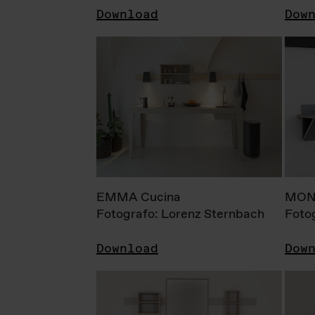
Download
Dow
EMMA Cucina
MONI
Fotografo: Lorenz Sternbach
Foto
Download
Dow