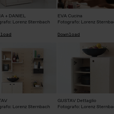
A + DANIEL
EVA Cucina
grafo: Lorenz Sternbach
Fotografo: Lorenz Sternba
nload
Download
TAV
GUSTAV Dettaglio
grafo: Lorenz Sternbach
Fotografo: Lorenz Sternba