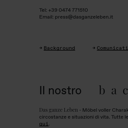
Tel: +39 0474 771510
Email: press@dasganzeleben.it
Background
Comunicat
ba
Il nostro
Das ganze Leben
- Möbel voller Charak
circostanze e situazioni di vita. Tutte 
qui
.