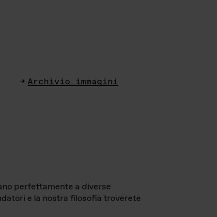
Archivio immagini
ttano perfettamente a diverse
datori e la nostra filosofia troverete