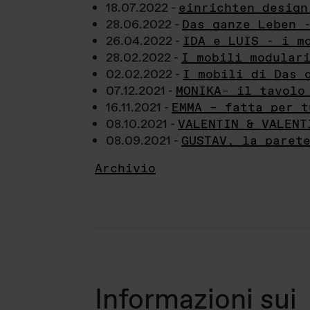
18.07.2022 -
einrichten design
28.06.2022 -
Das ganze Leben 
26.04.2022 -
IDA e LUIS - i m
28.02.2022 -
I mobili modular
02.02.2022 -
I mobili di Das 
07.12.2021 -
MONIKA– il tavolo
16.11.2021 -
EMMA – fatta per t
08.10.2021 -
VALENTIN & VALENT
08.09.2021 -
GUSTAV, la paret
Archivio
Informazioni sui