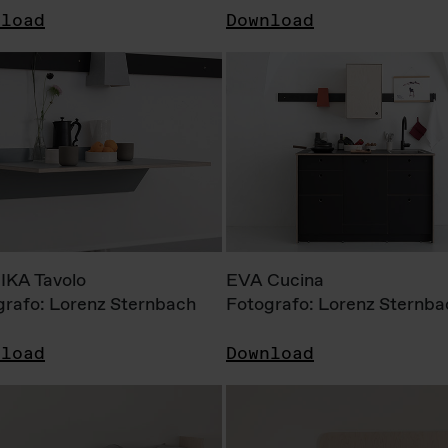
nload
Download
KA Tavolo
EVA Cucina
grafo: Lorenz Sternbach
Fotografo: Lorenz Sternba
nload
Download