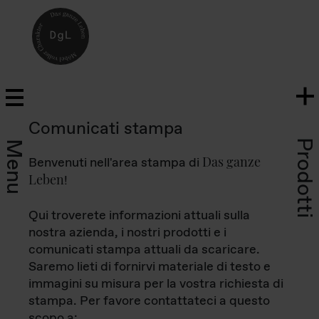
Comunicati stampa
Prodotti
Menu
Das ganze
Benvenuti nell'area stampa di
Leben
!
Qui troverete informazioni attuali sulla
nostra azienda, i nostri prodotti e i
comunicati stampa attuali da scaricare.
Saremo lieti di fornirvi materiale di testo e
immagini su misura per la vostra richiesta di
stampa. Per favore contattateci a questo
scopo a: