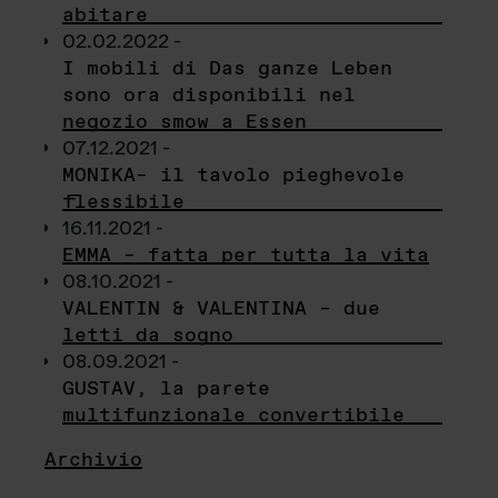
abitare
02.02.2022 -
I mobili di Das ganze Leben
sono ora disponibili nel
negozio smow a Essen
07.12.2021 -
MONIKA– il tavolo pieghevole
flessibile
16.11.2021 -
EMMA – fatta per tutta la vita
08.10.2021 -
VALENTIN & VALENTINA – due
letti da sogno
08.09.2021 -
GUSTAV, la parete
multifunzionale convertibile
Archivio