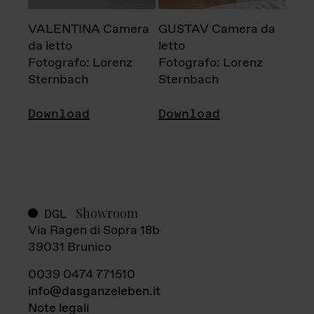
VALENTINA Camera
GUSTAV Camera da
da letto
letto
Fotografo: Lorenz
Fotografo: Lorenz
Sternbach
Sternbach
Download
Download
Showroom
DGL
Via Ragen di Sopra 18b
39031 Brunico
0039 0474 771510
info@dasganzeleben.it
Note legali