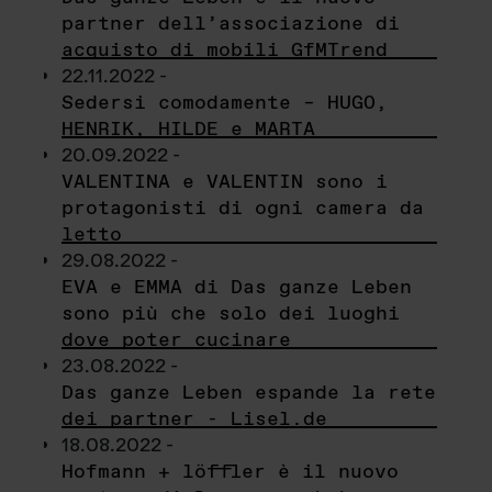
partner dell’associazione di
acquisto di mobili GfMTrend
22.11.2022 -
Sedersi comodamente – HUGO,
HENRIK, HILDE e MARTA
20.09.2022 -
VALENTINA e VALENTIN sono i
protagonisti di ogni camera da
letto
29.08.2022 -
EVA e EMMA di Das ganze Leben
sono più che solo dei luoghi
dove poter cucinare
23.08.2022 -
Das ganze Leben espande la rete
dei partner - Lisel.de
18.08.2022 -
Hofmann + löffler è il nuovo