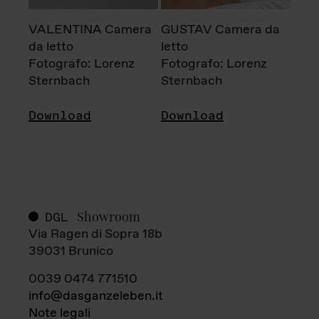
VALENTINA Camera
GUSTAV Camera da
da letto
letto
Fotografo: Lorenz
Fotografo: Lorenz
Sternbach
Sternbach
Download
Download
Showroom
DGL
Via Ragen di Sopra 18b
39031 Brunico
0039 0474 771510
info@dasganzeleben.it
Note legali