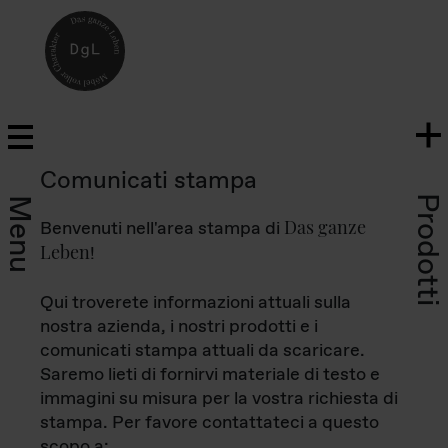
Comunicati stampa
Prodotti
Menu
Das ganze
Benvenuti nell'area stampa di
Leben
!
Qui troverete informazioni attuali sulla
nostra azienda, i nostri prodotti e i
comunicati stampa attuali da scaricare.
Saremo lieti di fornirvi materiale di testo e
immagini su misura per la vostra richiesta di
stampa. Per favore contattateci a questo
scopo a: