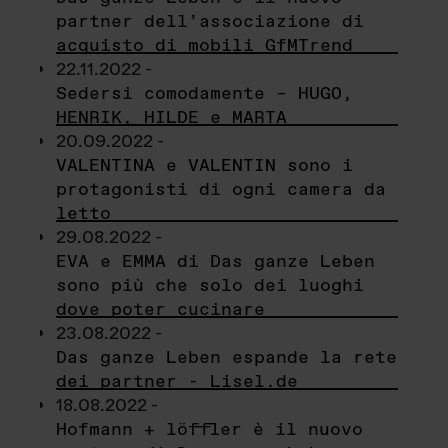
partner dell’associazione di
acquisto di mobili GfMTrend
22.11.2022 -
Sedersi comodamente – HUGO,
HENRIK, HILDE e MARTA
20.09.2022 -
VALENTINA e VALENTIN sono i
protagonisti di ogni camera da
letto
29.08.2022 -
EVA e EMMA di Das ganze Leben
sono più che solo dei luoghi
dove poter cucinare
23.08.2022 -
Das ganze Leben espande la rete
dei partner - Lisel.de
18.08.2022 -
Hofmann + löffler è il nuovo