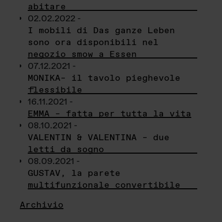
abitare
02.02.2022 -
I mobili di Das ganze Leben
sono ora disponibili nel
negozio smow a Essen
07.12.2021 -
MONIKA– il tavolo pieghevole
flessibile
16.11.2021 -
EMMA – fatta per tutta la vita
08.10.2021 -
VALENTIN & VALENTINA – due
letti da sogno
08.09.2021 -
GUSTAV, la parete
multifunzionale convertibile
Archivio