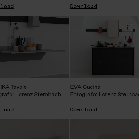
nload
Download
KA Tavolo
EVA Cucina
grafo: Lorenz Sternbach
Fotografo: Lorenz Sternba
nload
Download