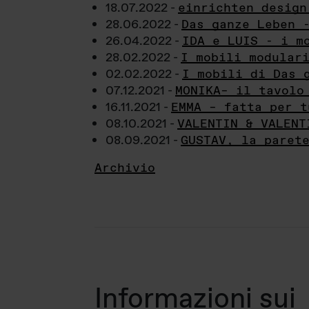
18.07.2022 -
einrichten design
28.06.2022 -
Das ganze Leben 
26.04.2022 -
IDA e LUIS - i m
28.02.2022 -
I mobili modular
02.02.2022 -
I mobili di Das 
07.12.2021 -
MONIKA– il tavolo
16.11.2021 -
EMMA – fatta per t
08.10.2021 -
VALENTIN & VALENT
08.09.2021 -
GUSTAV, la paret
Archivio
Informazioni sui