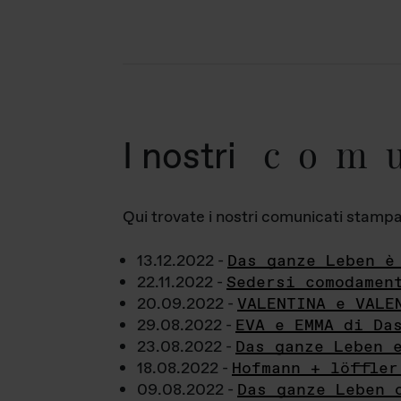
com
I nostri
Qui trovate i nostri comunicati stampa a
13.12.2022 -
Das ganze Leben è
22.11.2022 -
Sedersi comodamen
20.09.2022 -
VALENTINA e VALE
29.08.2022 -
EVA e EMMA di Da
23.08.2022 -
Das ganze Leben 
18.08.2022 -
Hofmann + löffler
09.08.2022 -
Das ganze Leben 