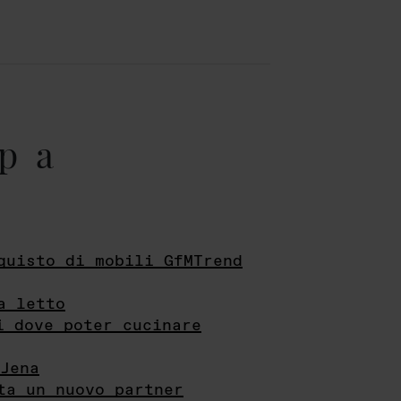
pa
quisto di mobili GfMTrend
a letto
i dove poter cucinare
Jena
ta un nuovo partner