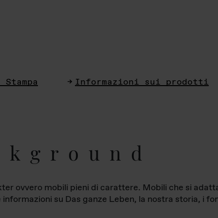
i Stampa
Informazioni sui prodotti
ckground
ter ovvero mobili pieni di carattere. Mobili che si ada
le informazioni su Das ganze Leben, la nostra storia, i fon