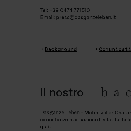
Tel: +39 0474 771510
Email: press@dasganzeleben.it
Background
Comunicat
ba
Il nostro
Das ganze Leben
- Möbel voller Charak
circostanze e situazioni di vita. Tutte 
qui
.