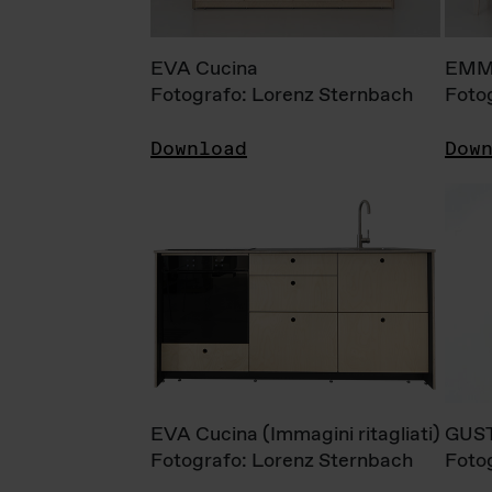
EVA Cucina
EMM
Fotografo: Lorenz Sternbach
Foto
Download
Dow
EVA Cucina (Immagini ritagliati)
GUS
Fotografo: Lorenz Sternbach
Foto