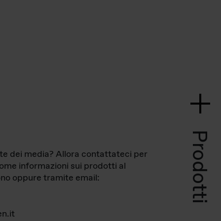
Prodotti
te dei media? Allora contattateci per
come informazioni sui prodotti al
no oppure tramite email:
n.it