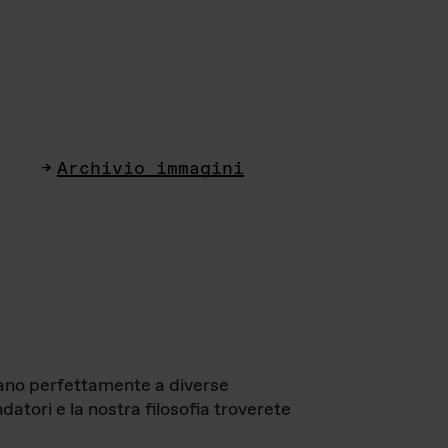
Archivio immagini
ttano perfettamente a diverse
datori e la nostra filosofia troverete