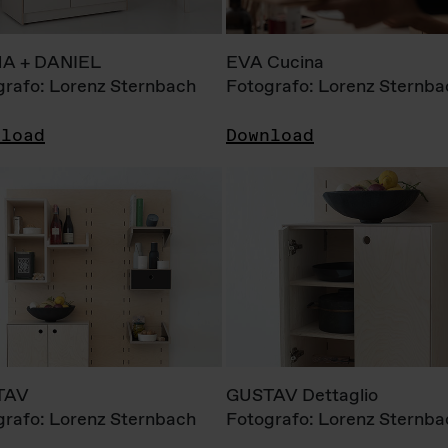
A + DANIEL
EVA Cucina
grafo: Lorenz Sternbach
Fotografo: Lorenz Sternba
nload
Download
TAV
GUSTAV Dettaglio
grafo: Lorenz Sternbach
Fotografo: Lorenz Sternba