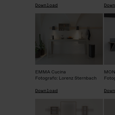
Download
Dow
EMMA Cucina
MONI
Fotografo: Lorenz Sternbach
Foto
Download
Dow