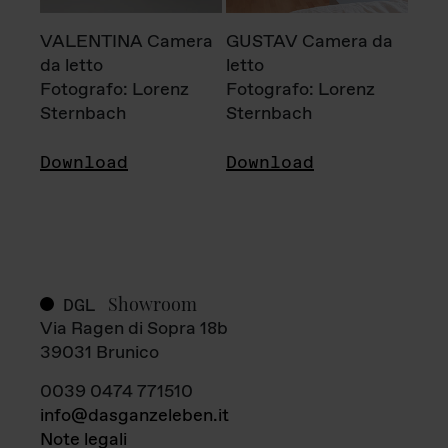
VALENTINA Camera
GUSTAV Camera da
da letto
letto
Fotografo: Lorenz
Fotografo: Lorenz
Sternbach
Sternbach
Download
Download
Showroom
DGL
Via Ragen di Sopra 18b
39031 Brunico
0039 0474 771510
info@dasganzeleben.it
Note legali