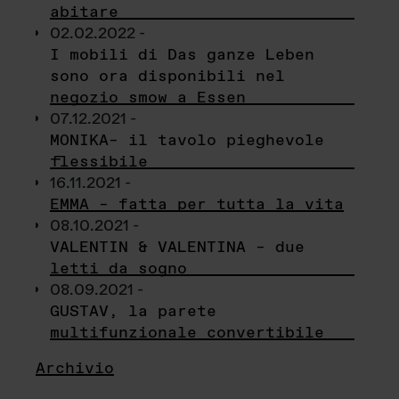
abitare
02.02.2022 -
I mobili di Das ganze Leben
sono ora disponibili nel
negozio smow a Essen
07.12.2021 -
MONIKA– il tavolo pieghevole
flessibile
16.11.2021 -
EMMA – fatta per tutta la vita
08.10.2021 -
VALENTIN & VALENTINA – due
letti da sogno
08.09.2021 -
GUSTAV, la parete
multifunzionale convertibile
Archivio