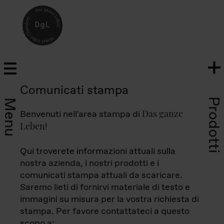
Comunicati stampa
Prodotti
Menu
Das ganze
Benvenuti nell'area stampa di
Leben
!
Qui troverete informazioni attuali sulla
nostra azienda, i nostri prodotti e i
comunicati stampa attuali da scaricare.
Saremo lieti di fornirvi materiale di testo e
immagini su misura per la vostra richiesta di
stampa. Per favore contattateci a questo
scopo a: