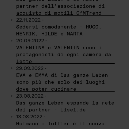
partner dell’associazione di
acquisto di mobili GfMTrend
22.11.2022 -
Sedersi comodamente – HUGO,
HENRIK, HILDE e MARTA
20.09.2022 -
VALENTINA e VALENTIN sono i
protagonisti di ogni camera da
letto
29.08.2022 -
EVA e EMMA di Das ganze Leben
sono più che solo dei luoghi
dove poter cucinare
23.08.2022 -
Das ganze Leben espande la rete
dei partner - Lisel.de
18.08.2022 -
Hofmann + löffler è il nuovo