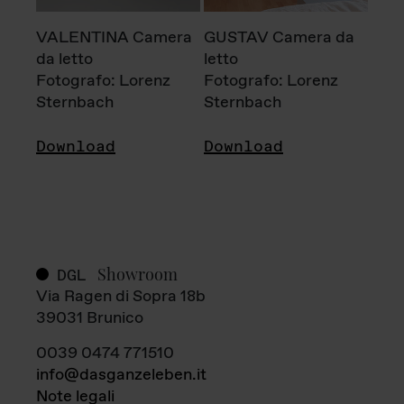
VALENTINA Camera
GUSTAV Camera da
da letto
letto
Fotografo: Lorenz
Fotografo: Lorenz
Sternbach
Sternbach
Download
Download
Showroom
DGL
Via Ragen di Sopra 18b
39031 Brunico
0039 0474 771510
info@dasganzeleben.it
Note legali