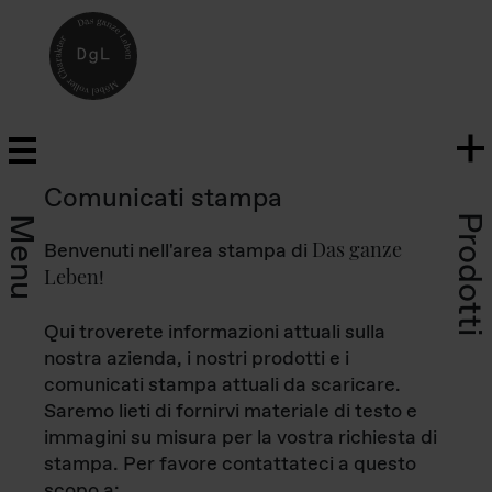
Comunicati stampa
Prodotti
Menu
Das ganze
Benvenuti nell'area stampa di
Leben
!
Qui troverete informazioni attuali sulla
nostra azienda, i nostri prodotti e i
comunicati stampa attuali da scaricare.
Saremo lieti di fornirvi materiale di testo e
immagini su misura per la vostra richiesta di
stampa. Per favore contattateci a questo
scopo a: