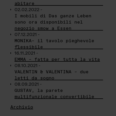
abitare
02.02.2022 -
I mobili di Das ganze Leben
sono ora disponibili nel
negozio smow a Essen
07.12.2021 -
MONIKA– il tavolo pieghevole
flessibile
16.11.2021 -
EMMA – fatta per tutta la vita
08.10.2021 -
VALENTIN & VALENTINA – due
letti da sogno
08.09.2021 -
GUSTAV, la parete
multifunzionale convertibile
Archivio