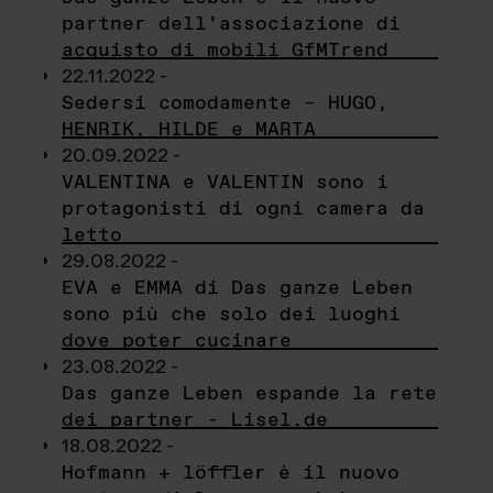
partner dell’associazione di
acquisto di mobili GfMTrend
22.11.2022 -
Sedersi comodamente – HUGO,
HENRIK, HILDE e MARTA
20.09.2022 -
VALENTINA e VALENTIN sono i
protagonisti di ogni camera da
letto
29.08.2022 -
EVA e EMMA di Das ganze Leben
sono più che solo dei luoghi
dove poter cucinare
23.08.2022 -
Das ganze Leben espande la rete
dei partner - Lisel.de
18.08.2022 -
Hofmann + löffler è il nuovo