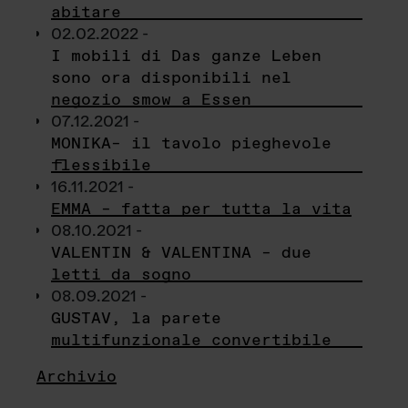
abitare
02.02.2022 -
I mobili di Das ganze Leben
sono ora disponibili nel
negozio smow a Essen
07.12.2021 -
MONIKA– il tavolo pieghevole
flessibile
16.11.2021 -
EMMA – fatta per tutta la vita
08.10.2021 -
VALENTIN & VALENTINA – due
letti da sogno
08.09.2021 -
GUSTAV, la parete
multifunzionale convertibile
Archivio