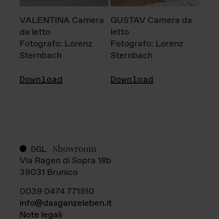
VALENTINA Camera
GUSTAV Camera da
da letto
letto
Fotografo: Lorenz
Fotografo: Lorenz
Sternbach
Sternbach
Download
Download
Showroom
DGL
Via Ragen di Sopra 18b
39031 Brunico
0039 0474 771510
info@dasganzeleben.it
Note legali