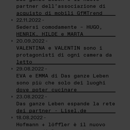
partner dell’associazione di
acquisto di mobili GfMTrend
22.11.2022 -
Sedersi comodamente – HUGO,
HENRIK, HILDE e MARTA
20.09.2022 -
VALENTINA e VALENTIN sono i
protagonisti di ogni camera da
letto
29.08.2022 -
EVA e EMMA di Das ganze Leben
sono più che solo dei luoghi
dove poter cucinare
23.08.2022 -
Das ganze Leben espande la rete
dei partner - Lisel.de
18.08.2022 -
Hofmann + löffler è il nuovo