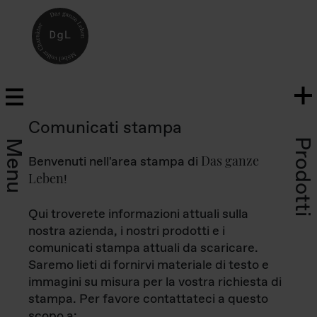
Comunicati stampa
Prodotti
Menu
Das ganze
Benvenuti nell'area stampa di
Leben
!
Qui troverete informazioni attuali sulla
nostra azienda, i nostri prodotti e i
comunicati stampa attuali da scaricare.
Saremo lieti di fornirvi materiale di testo e
immagini su misura per la vostra richiesta di
stampa. Per favore contattateci a questo
scopo a: