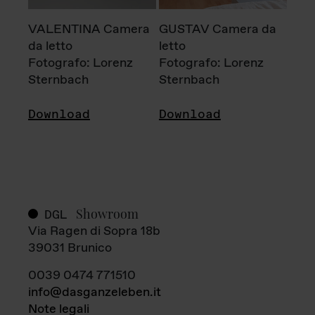
VALENTINA Camera
GUSTAV Camera da
da letto
letto
Fotografo: Lorenz
Fotografo: Lorenz
Sternbach
Sternbach
Download
Download
Showroom
DGL
Via Ragen di Sopra 18b
39031 Brunico
0039 0474 771510
info@dasganzeleben.it
Note legali