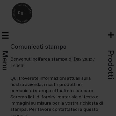
Comunicati stampa
Prodotti
Menu
Das ganze
Benvenuti nell'area stampa di
Leben
!
Qui troverete informazioni attuali sulla
nostra azienda, i nostri prodotti e i
comunicati stampa attuali da scaricare.
Saremo lieti di fornirvi materiale di testo e
immagini su misura per la vostra richiesta di
stampa. Per favore contattateci a questo
scopo a: