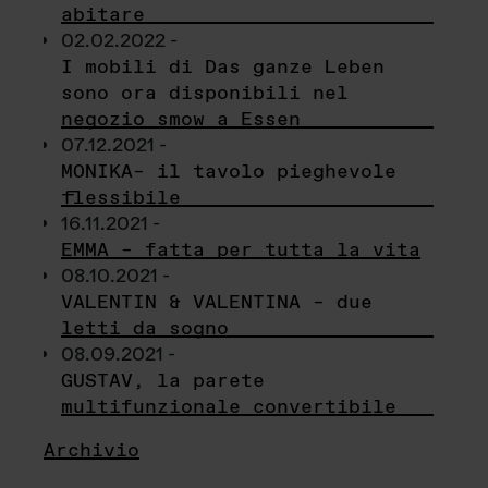
abitare
02.02.2022 -
I mobili di Das ganze Leben
sono ora disponibili nel
negozio smow a Essen
07.12.2021 -
MONIKA– il tavolo pieghevole
flessibile
16.11.2021 -
EMMA – fatta per tutta la vita
08.10.2021 -
VALENTIN & VALENTINA – due
letti da sogno
08.09.2021 -
GUSTAV, la parete
multifunzionale convertibile
Archivio