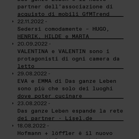
partner dell’associazione di
acquisto di mobili GfMTrend
22.11.2022 -
Sedersi comodamente – HUGO,
HENRIK, HILDE e MARTA
20.09.2022 -
VALENTINA e VALENTIN sono i
protagonisti di ogni camera da
letto
29.08.2022 -
EVA e EMMA di Das ganze Leben
sono più che solo dei luoghi
dove poter cucinare
23.08.2022 -
Das ganze Leben espande la rete
dei partner - Lisel.de
18.08.2022 -
Hofmann + löffler è il nuovo