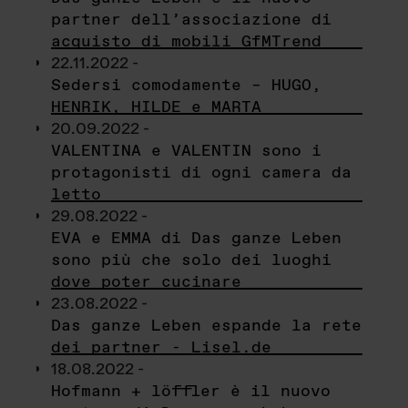
partner dell’associazione di
acquisto di mobili GfMTrend
22.11.2022 -
Sedersi comodamente – HUGO,
HENRIK, HILDE e MARTA
20.09.2022 -
VALENTINA e VALENTIN sono i
protagonisti di ogni camera da
letto
29.08.2022 -
EVA e EMMA di Das ganze Leben
sono più che solo dei luoghi
dove poter cucinare
23.08.2022 -
Das ganze Leben espande la rete
dei partner - Lisel.de
18.08.2022 -
Hofmann + löffler è il nuovo