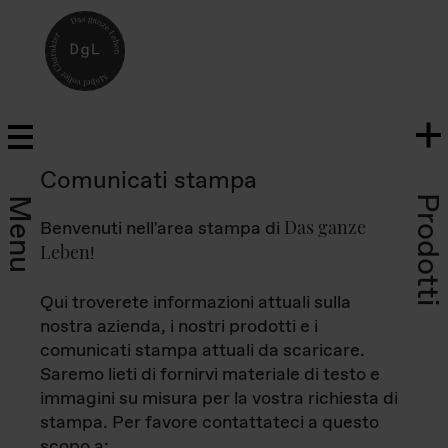
Comunicati stampa
Prodotti
Menu
Das ganze
Benvenuti nell'area stampa di
Leben
!
Qui troverete informazioni attuali sulla
nostra azienda, i nostri prodotti e i
comunicati stampa attuali da scaricare.
Saremo lieti di fornirvi materiale di testo e
immagini su misura per la vostra richiesta di
stampa. Per favore contattateci a questo
scopo a: