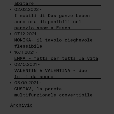
abitare
02.02.2022 -
I mobili di Das ganze Leben
sono ora disponibili nel
negozio smow a Essen
07.12.2021 -
MONIKA– il tavolo pieghevole
flessibile
16.11.2021 -
EMMA – fatta per tutta la vita
08.10.2021 -
VALENTIN & VALENTINA – due
letti da sogno
08.09.2021 -
GUSTAV, la parete
multifunzionale convertibile
Archivio