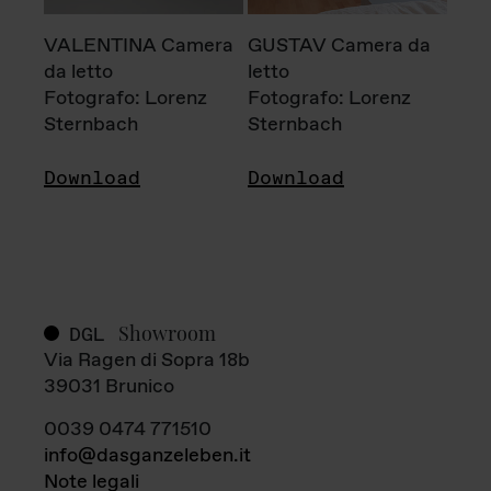
VALENTINA Camera
GUSTAV Camera da
da letto
letto
Fotografo: Lorenz
Fotografo: Lorenz
Sternbach
Sternbach
Download
Download
Showroom
DGL
Via Ragen di Sopra 18b
39031 Brunico
0039 0474 771510
info@dasganzeleben.it
Note legali