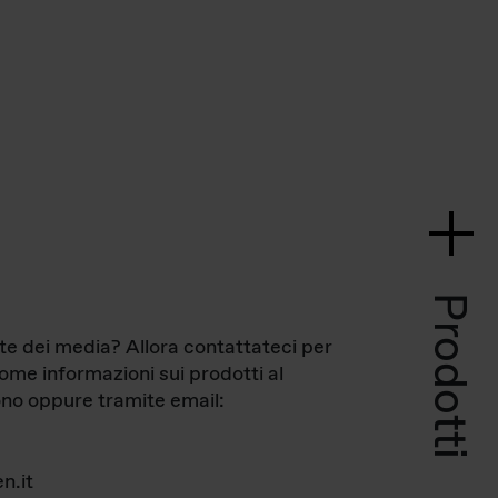
Prodotti
te dei media? Allora contattateci per
come informazioni sui prodotti al
no oppure tramite email:
n.it