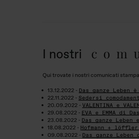
com
I nostri
Qui trovate i nostri comunicati stampa a
13.12.2022 -
Das ganze Leben è
22.11.2022 -
Sedersi comodamen
20.09.2022 -
VALENTINA e VALE
29.08.2022 -
EVA e EMMA di Da
23.08.2022 -
Das ganze Leben 
18.08.2022 -
Hofmann + löffler
09.08.2022 -
Das ganze Leben 