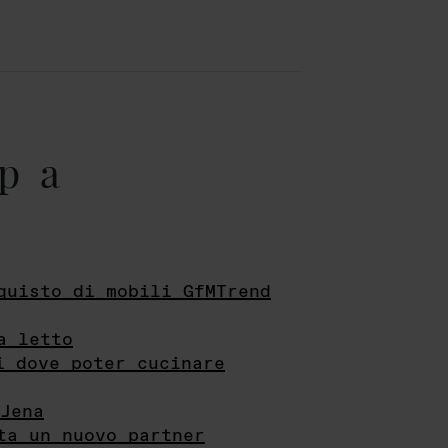
pa
quisto di mobili GfMTrend
a letto
i dove poter cucinare
Jena
ta un nuovo partner