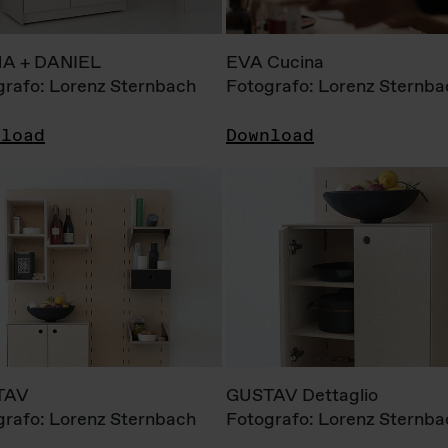
A + DANIEL
EVA Cucina
grafo: Lorenz Sternbach
Fotografo: Lorenz Sternba
nload
Download
TAV
GUSTAV Dettaglio
grafo: Lorenz Sternbach
Fotografo: Lorenz Sternba