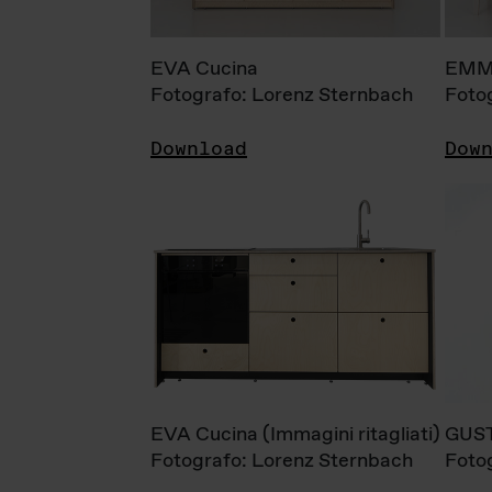
EVA Cucina
EMM
Fotografo: Lorenz Sternbach
Foto
Download
Dow
EVA Cucina (Immagini ritagliati)
GUS
Fotografo: Lorenz Sternbach
Foto