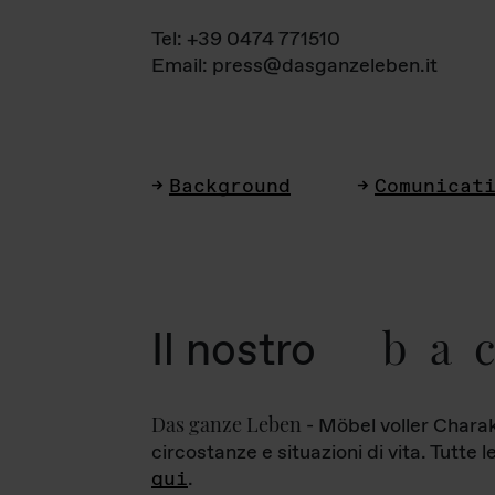
Tel: +39 0474 771510
Email: press@dasganzeleben.it
Background
Comunicat
ba
Il nostro
Das ganze Leben
- Möbel voller Charak
circostanze e situazioni di vita. Tutte 
qui
.