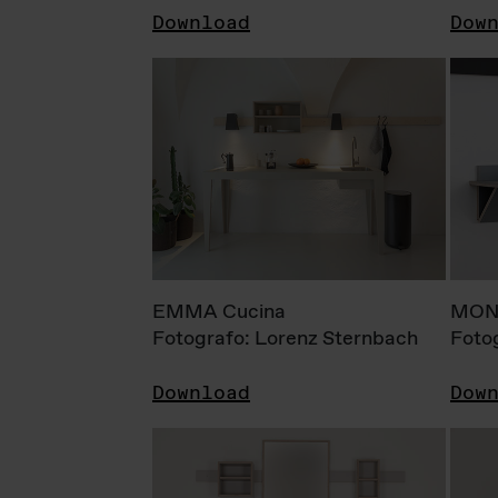
Download
Dow
EMMA Cucina
MONI
Fotografo: Lorenz Sternbach
Foto
Download
Dow