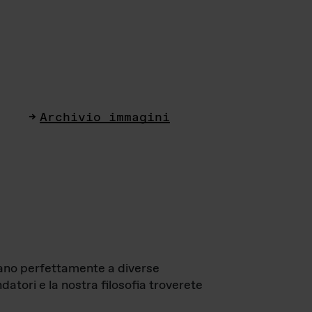
Archivio immagini
ttano perfettamente a diverse
datori e la nostra filosofia troverete