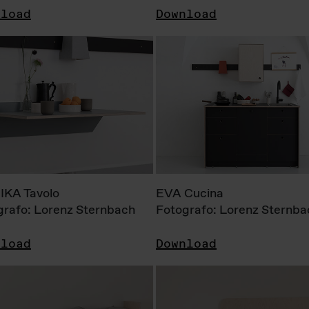
nload
Download
KA Tavolo
EVA Cucina
grafo: Lorenz Sternbach
Fotografo: Lorenz Sternba
nload
Download