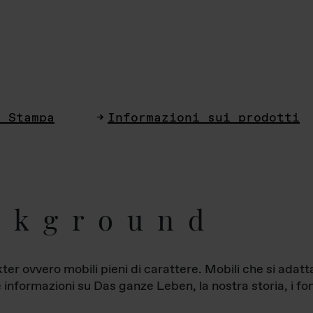
i Stampa
Informazioni sui prodotti
ckground
ter ovvero mobili pieni di carattere. Mobili che si ada
le informazioni su Das ganze Leben, la nostra storia, i fon