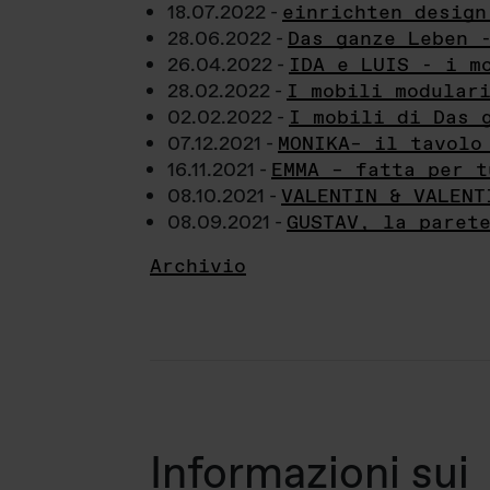
18.07.2022 -
einrichten design
28.06.2022 -
Das ganze Leben 
26.04.2022 -
IDA e LUIS - i m
28.02.2022 -
I mobili modular
02.02.2022 -
I mobili di Das 
07.12.2021 -
MONIKA– il tavolo
16.11.2021 -
EMMA – fatta per t
08.10.2021 -
VALENTIN & VALENT
08.09.2021 -
GUSTAV, la paret
Archivio
Informazioni sui