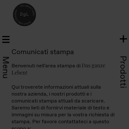
Comunicati stampa
Prodotti
Menu
Das ganze
Benvenuti nell'area stampa di
Leben
!
Qui troverete informazioni attuali sulla
nostra azienda, i nostri prodotti e i
comunicati stampa attuali da scaricare.
Saremo lieti di fornirvi materiale di testo e
immagini su misura per la vostra richiesta di
stampa. Per favore contattateci a questo
scopo a: