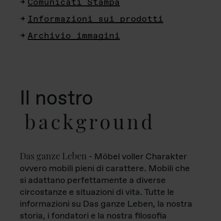
Comunicati Stampa
Informazioni sui prodotti
Archivio immagini
Il nostro
background
Das ganze Leben
- Möbel voller Charakter
ovvero mobili pieni di carattere. Mobili che
si adattano perfettamente a diverse
circostanze e situazioni di vita. Tutte le
informazioni su Das ganze Leben, la nostra
storia, i fondatori e la nostra filosofia