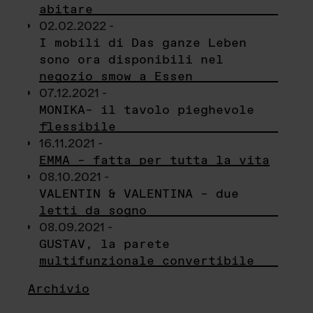
abitare
02.02.2022 -
I mobili di Das ganze Leben
sono ora disponibili nel
negozio smow a Essen
07.12.2021 -
MONIKA– il tavolo pieghevole
flessibile
16.11.2021 -
EMMA – fatta per tutta la vita
08.10.2021 -
VALENTIN & VALENTINA – due
letti da sogno
08.09.2021 -
GUSTAV, la parete
multifunzionale convertibile
Archivio