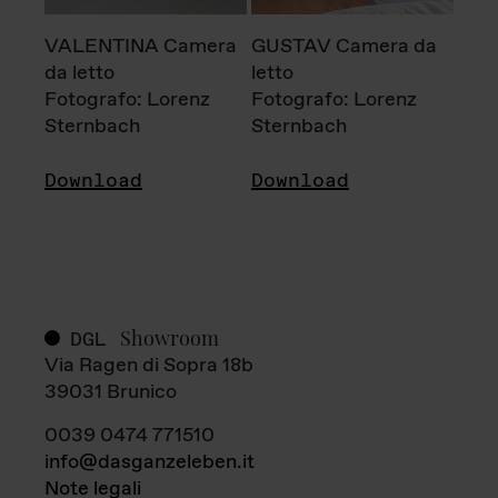
VALENTINA Camera
GUSTAV Camera da
da letto
letto
Fotografo: Lorenz
Fotografo: Lorenz
Sternbach
Sternbach
Download
Download
Showroom
DGL
Via Ragen di Sopra 18b
39031 Brunico
0039 0474 771510
info@dasganzeleben.it
Note legali