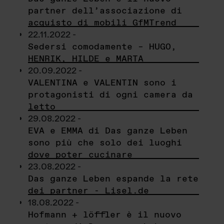
partner dell’associazione di
acquisto di mobili GfMTrend
22.11.2022 -
Sedersi comodamente – HUGO,
HENRIK, HILDE e MARTA
20.09.2022 -
VALENTINA e VALENTIN sono i
protagonisti di ogni camera da
letto
29.08.2022 -
EVA e EMMA di Das ganze Leben
sono più che solo dei luoghi
dove poter cucinare
23.08.2022 -
Das ganze Leben espande la rete
dei partner - Lisel.de
18.08.2022 -
Hofmann + löffler è il nuovo