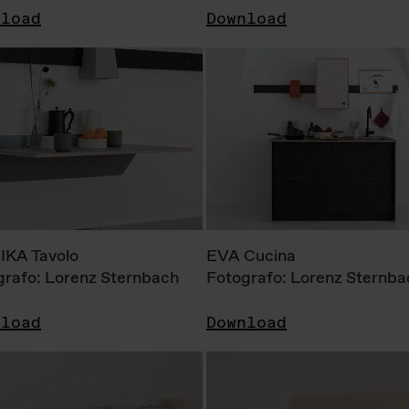
nload
Download
KA Tavolo
EVA Cucina
grafo: Lorenz Sternbach
Fotografo: Lorenz Sternba
nload
Download