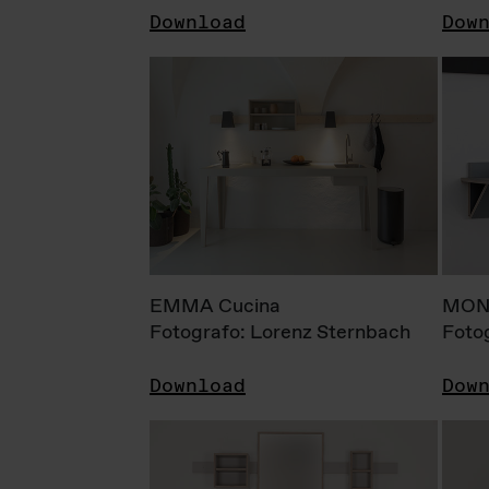
Download
Dow
EMMA Cucina
MONI
Fotografo: Lorenz Sternbach
Foto
Download
Dow