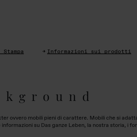
i Stampa
Informazioni sui prodotti
ckground
ter ovvero mobili pieni di carattere. Mobili che si ada
le informazioni su Das ganze Leben, la nostra storia, i fon