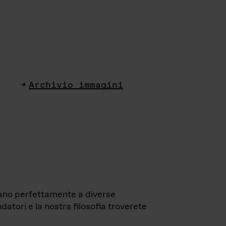
Archivio immagini
ttano perfettamente a diverse
datori e la nostra filosofia troverete