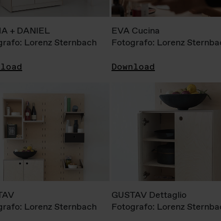
A + DANIEL
EVA Cucina
grafo: Lorenz Sternbach
Fotografo: Lorenz Sternba
nload
Download
TAV
GUSTAV Dettaglio
grafo: Lorenz Sternbach
Fotografo: Lorenz Sternba