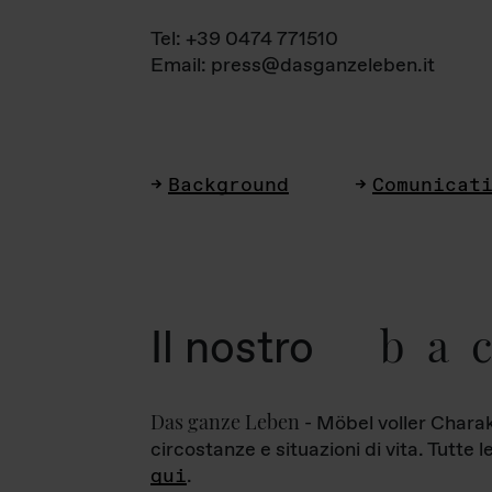
Tel: +39 0474 771510
Email: press@dasganzeleben.it
Background
Comunicat
ba
Il nostro
Das ganze Leben
- Möbel voller Charak
circostanze e situazioni di vita. Tutte 
qui
.