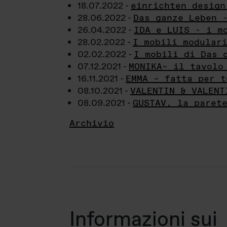
18.07.2022 -
einrichten design
28.06.2022 -
Das ganze Leben 
26.04.2022 -
IDA e LUIS - i m
28.02.2022 -
I mobili modular
02.02.2022 -
I mobili di Das 
07.12.2021 -
MONIKA– il tavolo
16.11.2021 -
EMMA – fatta per t
08.10.2021 -
VALENTIN & VALENT
08.09.2021 -
GUSTAV, la paret
Archivio
Informazioni sui