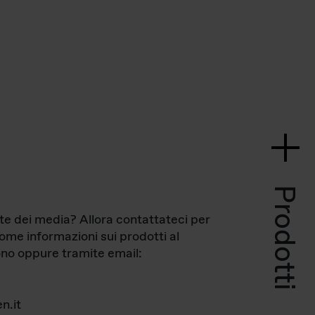
Prodotti
te dei media? Allora contattateci per
come informazioni sui prodotti al
no oppure tramite email:
n.it