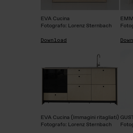
EVA Cucina
EMM
Fotografo: Lorenz Sternbach
Foto
Download
Dow
EVA Cucina (Immagini ritagliati)
GUS
Fotografo: Lorenz Sternbach
Foto