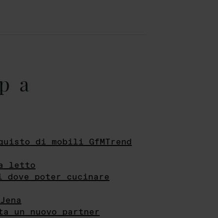
pa
quisto di mobili GfMTrend
a letto
i dove poter cucinare
Jena
ta un nuovo partner