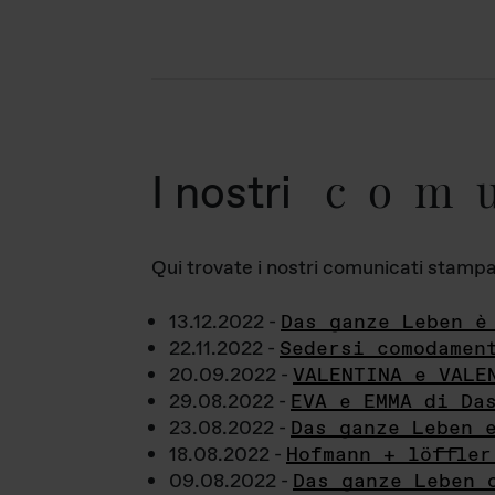
com
I nostri
Qui trovate i nostri comunicati stampa a
13.12.2022 -
Das ganze Leben è
22.11.2022 -
Sedersi comodamen
20.09.2022 -
VALENTINA e VALE
29.08.2022 -
EVA e EMMA di Da
23.08.2022 -
Das ganze Leben 
18.08.2022 -
Hofmann + löffler
09.08.2022 -
Das ganze Leben 