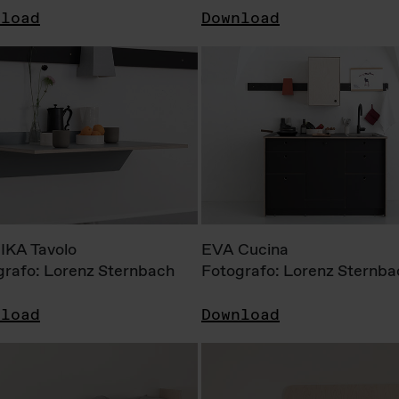
nload
Download
KA Tavolo
EVA Cucina
grafo: Lorenz Sternbach
Fotografo: Lorenz Sternba
nload
Download