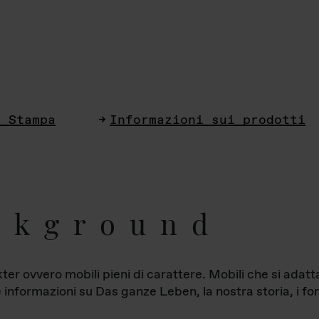
i Stampa
Informazioni sui prodotti
ckground
ter ovvero mobili pieni di carattere. Mobili che si ada
le informazioni su Das ganze Leben, la nostra storia, i fon