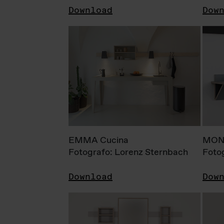
Download
Dow
EMMA Cucina
MONI
Fotografo: Lorenz Sternbach
Foto
Download
Dow