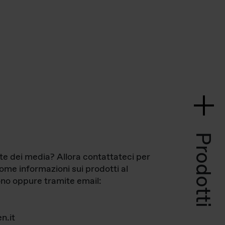
Prodotti
te dei media? Allora contattateci per
come informazioni sui prodotti al
no oppure tramite email:
n.it