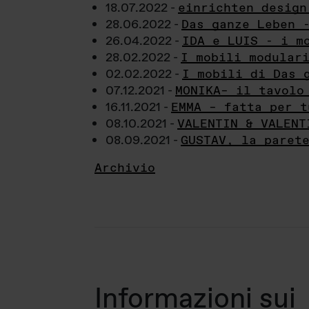
18.07.2022 -
einrichten design
28.06.2022 -
Das ganze Leben 
26.04.2022 -
IDA e LUIS - i m
28.02.2022 -
I mobili modular
02.02.2022 -
I mobili di Das 
07.12.2021 -
MONIKA– il tavolo
16.11.2021 -
EMMA – fatta per t
08.10.2021 -
VALENTIN & VALENT
08.09.2021 -
GUSTAV, la paret
Archivio
Informazioni sui