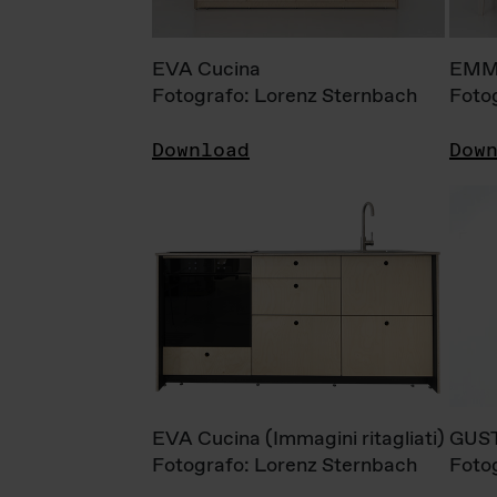
EVA Cucina
EMM
Fotografo: Lorenz Sternbach
Foto
Download
Dow
EVA Cucina (Immagini ritagliati)
GUS
Fotografo: Lorenz Sternbach
Foto