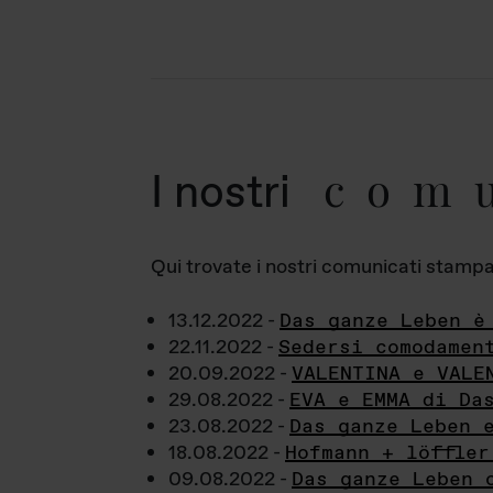
com
I nostri
Qui trovate i nostri comunicati stampa a
13.12.2022 -
Das ganze Leben è
22.11.2022 -
Sedersi comodamen
20.09.2022 -
VALENTINA e VALE
29.08.2022 -
EVA e EMMA di Da
23.08.2022 -
Das ganze Leben 
18.08.2022 -
Hofmann + löffler
09.08.2022 -
Das ganze Leben 