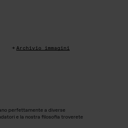
Archivio immagini
ttano perfettamente a diverse
datori e la nostra filosofia troverete