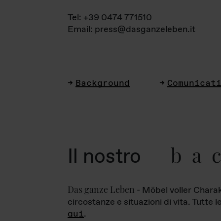
Tel: +39 0474 771510
Email: press@dasganzeleben.it
Background
Comunicat
ba
Il nostro
Das ganze Leben
- Möbel voller Charak
circostanze e situazioni di vita. Tutte 
qui
.