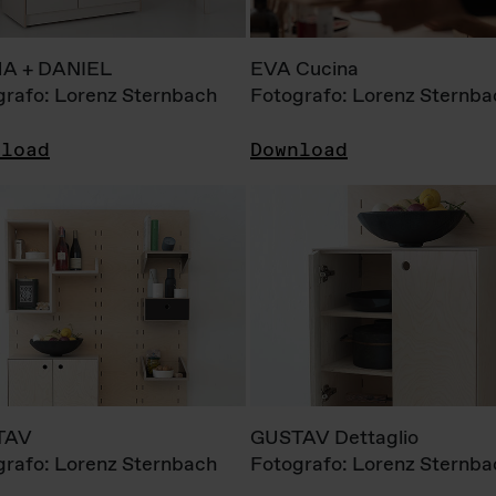
A + DANIEL
EVA Cucina
grafo: Lorenz Sternbach
Fotografo: Lorenz Sternba
nload
Download
TAV
GUSTAV Dettaglio
grafo: Lorenz Sternbach
Fotografo: Lorenz Sternba