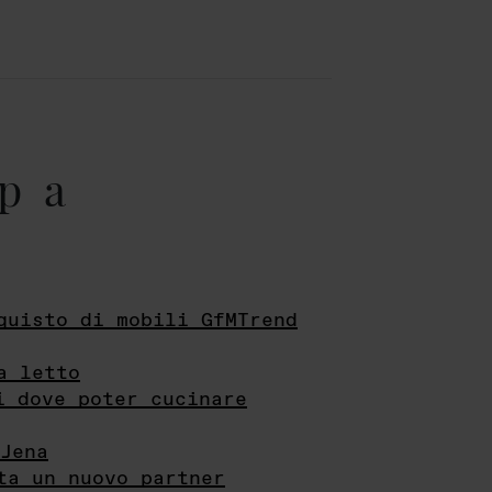
pa
quisto di mobili GfMTrend
a letto
i dove poter cucinare
Jena
ta un nuovo partner