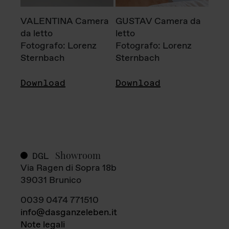
VALENTINA Camera
GUSTAV Camera da
da letto
letto
Fotografo: Lorenz
Fotografo: Lorenz
Sternbach
Sternbach
Download
Download
Showroom
DGL
Via Ragen di Sopra 18b
39031 Brunico
0039 0474 771510
info@dasganzeleben.it
Note legali