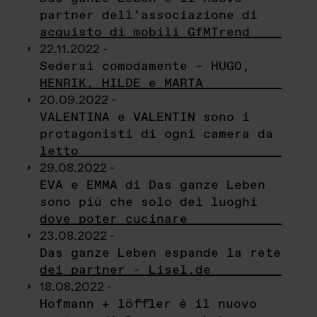
partner dell’associazione di
acquisto di mobili GfMTrend
22.11.2022 -
Sedersi comodamente – HUGO,
HENRIK, HILDE e MARTA
20.09.2022 -
VALENTINA e VALENTIN sono i
protagonisti di ogni camera da
letto
29.08.2022 -
EVA e EMMA di Das ganze Leben
sono più che solo dei luoghi
dove poter cucinare
23.08.2022 -
Das ganze Leben espande la rete
dei partner - Lisel.de
18.08.2022 -
Hofmann + löffler è il nuovo