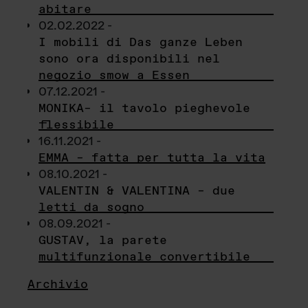
abitare
02.02.2022 -
I mobili di Das ganze Leben
sono ora disponibili nel
negozio smow a Essen
07.12.2021 -
MONIKA– il tavolo pieghevole
flessibile
16.11.2021 -
EMMA – fatta per tutta la vita
08.10.2021 -
VALENTIN & VALENTINA – due
letti da sogno
08.09.2021 -
GUSTAV, la parete
multifunzionale convertibile
Archivio