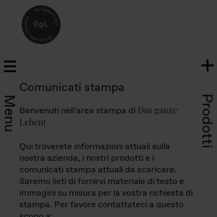
Comunicati stampa
Prodotti
Menu
Das ganze
Benvenuti nell'area stampa di
Leben
!
Qui troverete informazioni attuali sulla
nostra azienda, i nostri prodotti e i
comunicati stampa attuali da scaricare.
Saremo lieti di fornirvi materiale di testo e
immagini su misura per la vostra richiesta di
stampa. Per favore contattateci a questo
scopo a: