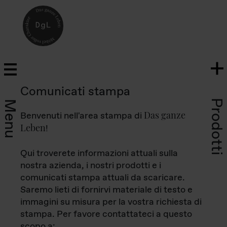
Comunicati stampa
Prodotti
Menu
Das ganze
Benvenuti nell'area stampa di
Leben
!
Qui troverete informazioni attuali sulla
nostra azienda, i nostri prodotti e i
comunicati stampa attuali da scaricare.
Saremo lieti di fornirvi materiale di testo e
immagini su misura per la vostra richiesta di
stampa. Per favore contattateci a questo
scopo a: