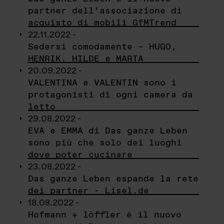
partner dell’associazione di
acquisto di mobili GfMTrend
22.11.2022 -
Sedersi comodamente – HUGO,
HENRIK, HILDE e MARTA
20.09.2022 -
VALENTINA e VALENTIN sono i
protagonisti di ogni camera da
letto
29.08.2022 -
EVA e EMMA di Das ganze Leben
sono più che solo dei luoghi
dove poter cucinare
23.08.2022 -
Das ganze Leben espande la rete
dei partner - Lisel.de
18.08.2022 -
Hofmann + löffler è il nuovo