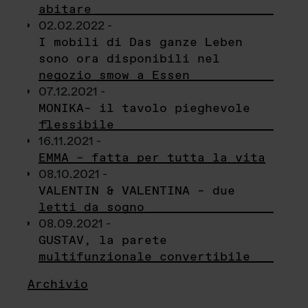
abitare
02.02.2022 -
I mobili di Das ganze Leben
sono ora disponibili nel
negozio smow a Essen
07.12.2021 -
MONIKA– il tavolo pieghevole
flessibile
16.11.2021 -
EMMA – fatta per tutta la vita
08.10.2021 -
VALENTIN & VALENTINA – due
letti da sogno
08.09.2021 -
GUSTAV, la parete
multifunzionale convertibile
Archivio