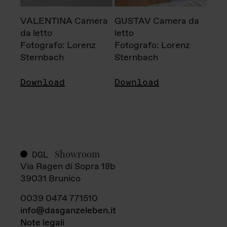
VALENTINA Camera
GUSTAV Camera da
da letto
letto
Fotografo: Lorenz
Fotografo: Lorenz
Sternbach
Sternbach
Download
Download
Showroom
DGL
Via Ragen di Sopra 18b
39031 Brunico
0039 0474 771510
info@dasganzeleben.it
Note legali