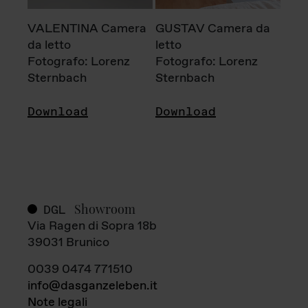
VALENTINA Camera
GUSTAV Camera da
da letto
letto
Fotografo: Lorenz
Fotografo: Lorenz
Sternbach
Sternbach
Download
Download
Showroom
DGL
Via Ragen di Sopra 18b
39031 Brunico
0039 0474 771510
info@dasganzeleben.it
Note legali