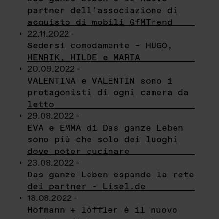
partner dell’associazione di
acquisto di mobili GfMTrend
22.11.2022 -
Sedersi comodamente – HUGO,
HENRIK, HILDE e MARTA
20.09.2022 -
VALENTINA e VALENTIN sono i
protagonisti di ogni camera da
letto
29.08.2022 -
EVA e EMMA di Das ganze Leben
sono più che solo dei luoghi
dove poter cucinare
23.08.2022 -
Das ganze Leben espande la rete
dei partner - Lisel.de
18.08.2022 -
Hofmann + löffler è il nuovo