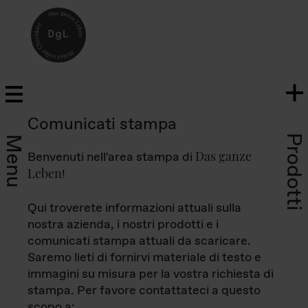
Comunicati stampa
Prodotti
Menu
Das ganze
Benvenuti nell'area stampa di
Leben
!
Qui troverete informazioni attuali sulla
nostra azienda, i nostri prodotti e i
comunicati stampa attuali da scaricare.
Saremo lieti di fornirvi materiale di testo e
immagini su misura per la vostra richiesta di
stampa. Per favore contattateci a questo
scopo a: