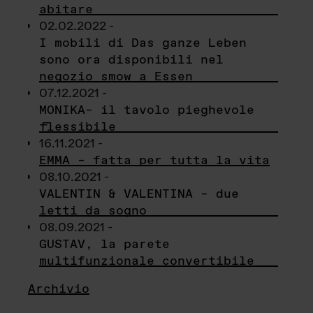
abitare
02.02.2022 -
I mobili di Das ganze Leben
sono ora disponibili nel
negozio smow a Essen
07.12.2021 -
MONIKA– il tavolo pieghevole
flessibile
16.11.2021 -
EMMA – fatta per tutta la vita
08.10.2021 -
VALENTIN & VALENTINA – due
letti da sogno
08.09.2021 -
GUSTAV, la parete
multifunzionale convertibile
Archivio