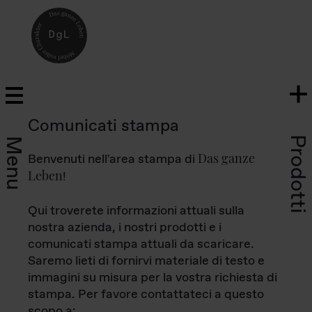
Comunicati stampa
Prodotti
Menu
Das ganze
Benvenuti nell'area stampa di
Leben
!
Qui troverete informazioni attuali sulla
nostra azienda, i nostri prodotti e i
comunicati stampa attuali da scaricare.
Saremo lieti di fornirvi materiale di testo e
immagini su misura per la vostra richiesta di
stampa. Per favore contattateci a questo
scopo a: