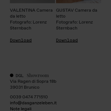
VALENTINA Camera
GUSTAV Camera da
da letto
letto
Fotografo: Lorenz
Fotografo: Lorenz
Sternbach
Sternbach
Download
Download
Showroom
DGL
Via Ragen di Sopra 18b
39031 Brunico
0039 0474 771510
info@dasganzeleben.it
Note legali