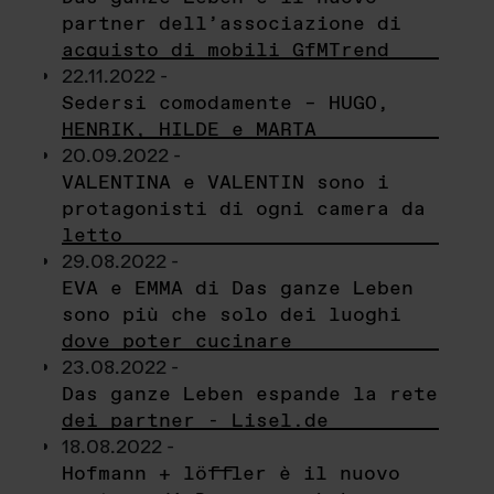
partner dell’associazione di
acquisto di mobili GfMTrend
22.11.2022 -
Sedersi comodamente – HUGO,
HENRIK, HILDE e MARTA
20.09.2022 -
VALENTINA e VALENTIN sono i
protagonisti di ogni camera da
letto
29.08.2022 -
EVA e EMMA di Das ganze Leben
sono più che solo dei luoghi
dove poter cucinare
23.08.2022 -
Das ganze Leben espande la rete
dei partner - Lisel.de
18.08.2022 -
Hofmann + löffler è il nuovo