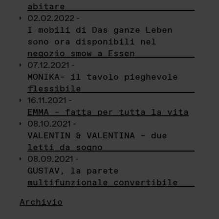
abitare
02.02.2022 -
I mobili di Das ganze Leben
sono ora disponibili nel
negozio smow a Essen
07.12.2021 -
MONIKA– il tavolo pieghevole
flessibile
16.11.2021 -
EMMA – fatta per tutta la vita
08.10.2021 -
VALENTIN & VALENTINA – due
letti da sogno
08.09.2021 -
GUSTAV, la parete
multifunzionale convertibile
Archivio