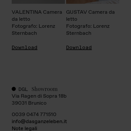
VALENTINA Camera
GUSTAV Camera da
da letto
letto
Fotografo: Lorenz
Fotografo: Lorenz
Sternbach
Sternbach
Download
Download
Showroom
DGL
Via Ragen di Sopra 18b
39031 Brunico
0039 0474 771510
info@dasganzeleben.it
Note legali