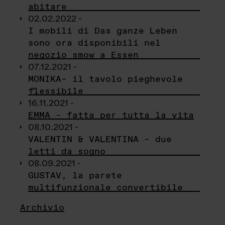
abitare
02.02.2022 -
I mobili di Das ganze Leben
sono ora disponibili nel
negozio smow a Essen
07.12.2021 -
MONIKA– il tavolo pieghevole
flessibile
16.11.2021 -
EMMA – fatta per tutta la vita
08.10.2021 -
VALENTIN & VALENTINA – due
letti da sogno
08.09.2021 -
GUSTAV, la parete
multifunzionale convertibile
Archivio