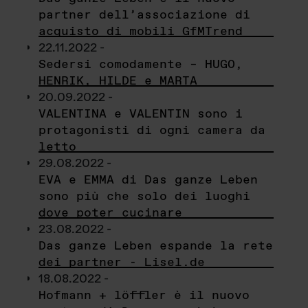
partner dell’associazione di
acquisto di mobili GfMTrend
22.11.2022 -
Sedersi comodamente – HUGO,
HENRIK, HILDE e MARTA
20.09.2022 -
VALENTINA e VALENTIN sono i
protagonisti di ogni camera da
letto
29.08.2022 -
EVA e EMMA di Das ganze Leben
sono più che solo dei luoghi
dove poter cucinare
23.08.2022 -
Das ganze Leben espande la rete
dei partner - Lisel.de
18.08.2022 -
Hofmann + löffler è il nuovo