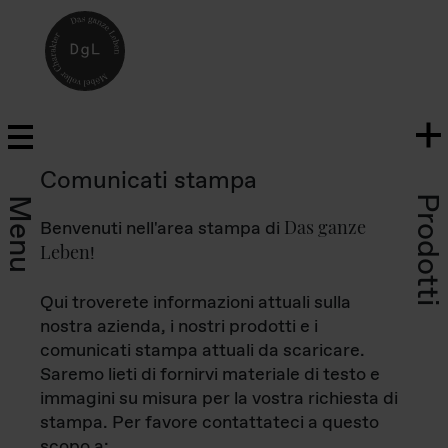
Comunicati stampa
Prodotti
Menu
Das ganze
Benvenuti nell'area stampa di
Leben
!
Qui troverete informazioni attuali sulla
nostra azienda, i nostri prodotti e i
comunicati stampa attuali da scaricare.
Saremo lieti di fornirvi materiale di testo e
immagini su misura per la vostra richiesta di
stampa. Per favore contattateci a questo
scopo a: