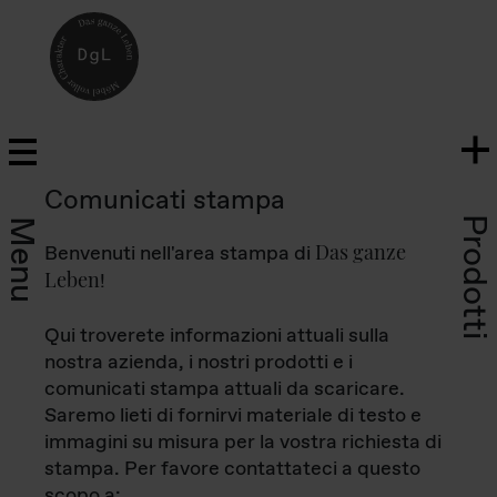
Comunicati stampa
Prodotti
Menu
Das ganze
Benvenuti nell'area stampa di
Leben
!
Qui troverete informazioni attuali sulla
nostra azienda, i nostri prodotti e i
comunicati stampa attuali da scaricare.
Saremo lieti di fornirvi materiale di testo e
immagini su misura per la vostra richiesta di
stampa. Per favore contattateci a questo
scopo a: