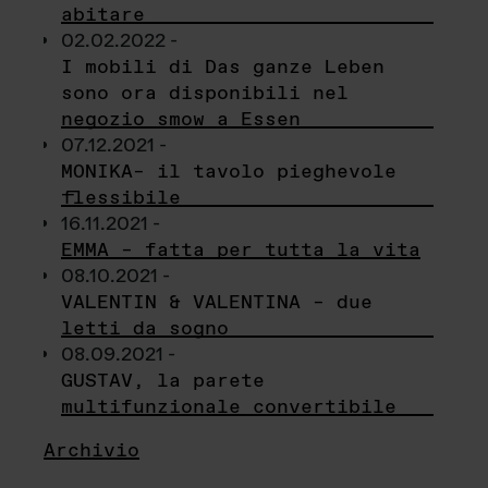
abitare
02.02.2022 -
I mobili di Das ganze Leben
sono ora disponibili nel
negozio smow a Essen
07.12.2021 -
MONIKA– il tavolo pieghevole
flessibile
16.11.2021 -
EMMA – fatta per tutta la vita
08.10.2021 -
VALENTIN & VALENTINA – due
letti da sogno
08.09.2021 -
GUSTAV, la parete
multifunzionale convertibile
Archivio