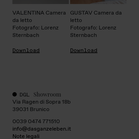
VALENTINA Camera
GUSTAV Camera da
da letto
letto
Fotografo: Lorenz
Fotografo: Lorenz
Sternbach
Sternbach
Download
Download
Showroom
DGL
Via Ragen di Sopra 18b
39031 Brunico
0039 0474 771510
info@dasganzeleben.it
Note legali