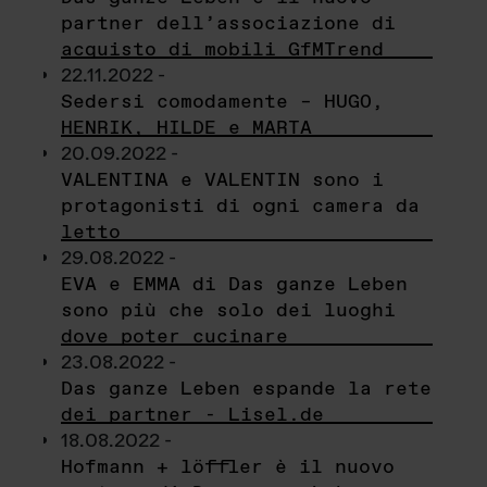
partner dell’associazione di
acquisto di mobili GfMTrend
22.11.2022 -
Sedersi comodamente – HUGO,
HENRIK, HILDE e MARTA
20.09.2022 -
VALENTINA e VALENTIN sono i
protagonisti di ogni camera da
letto
29.08.2022 -
EVA e EMMA di Das ganze Leben
sono più che solo dei luoghi
dove poter cucinare
23.08.2022 -
Das ganze Leben espande la rete
dei partner - Lisel.de
18.08.2022 -
Hofmann + löffler è il nuovo