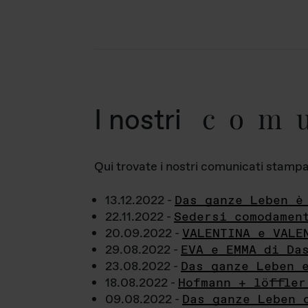
com
I nostri
Qui trovate i nostri comunicati stampa a
13.12.2022 -
Das ganze Leben è
22.11.2022 -
Sedersi comodamen
20.09.2022 -
VALENTINA e VALE
29.08.2022 -
EVA e EMMA di Da
23.08.2022 -
Das ganze Leben 
18.08.2022 -
Hofmann + löffler
09.08.2022 -
Das ganze Leben 