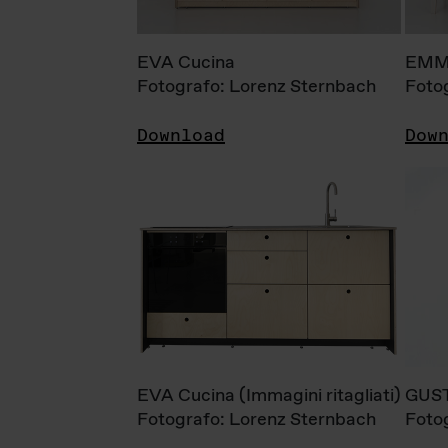
EVA Cucina
EMM
Fotografo: Lorenz Sternbach
Foto
Download
Dow
EVA Cucina (Immagini ritagliati)
GUS
Fotografo: Lorenz Sternbach
Foto