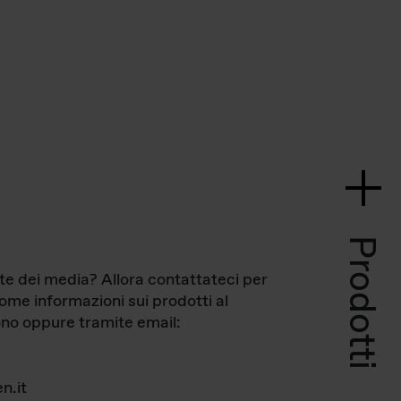
Prodotti
te dei media? Allora contattateci per
come informazioni sui prodotti al
no oppure tramite email:
n.it