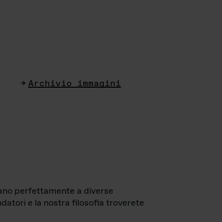
Archivio immagini
ttano perfettamente a diverse
datori e la nostra filosofia troverete