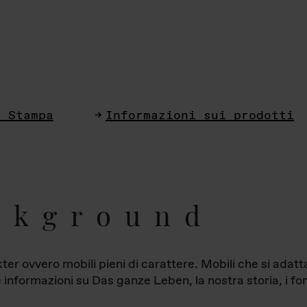
i Stampa
Informazioni sui prodotti
ckground
ter ovvero mobili pieni di carattere. Mobili che si ada
le informazioni su Das ganze Leben, la nostra storia, i fon