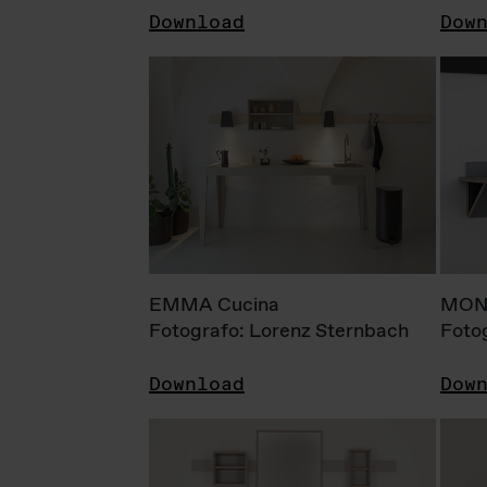
Download
Dow
EMMA Cucina
MONI
Fotografo: Lorenz Sternbach
Foto
Download
Dow