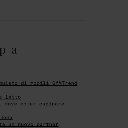
pa
quisto di mobili GfMTrend
a letto
i dove poter cucinare
Jena
ta un nuovo partner