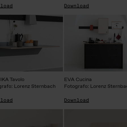
nload
Download
KA Tavolo
EVA Cucina
grafo: Lorenz Sternbach
Fotografo: Lorenz Sternba
nload
Download