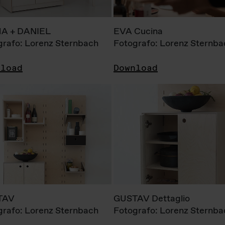
A + DANIEL
EVA Cucina
grafo: Lorenz Sternbach
Fotografo: Lorenz Sternba
nload
Download
TAV
GUSTAV Dettaglio
grafo: Lorenz Sternbach
Fotografo: Lorenz Sternba