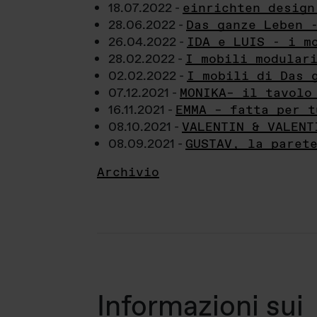
18.07.2022 -
einrichten design
28.06.2022 -
Das ganze Leben 
26.04.2022 -
IDA e LUIS - i m
28.02.2022 -
I mobili modular
02.02.2022 -
I mobili di Das 
07.12.2021 -
MONIKA– il tavolo
16.11.2021 -
EMMA – fatta per t
08.10.2021 -
VALENTIN & VALENT
08.09.2021 -
GUSTAV, la paret
Archivio
Informazioni sui