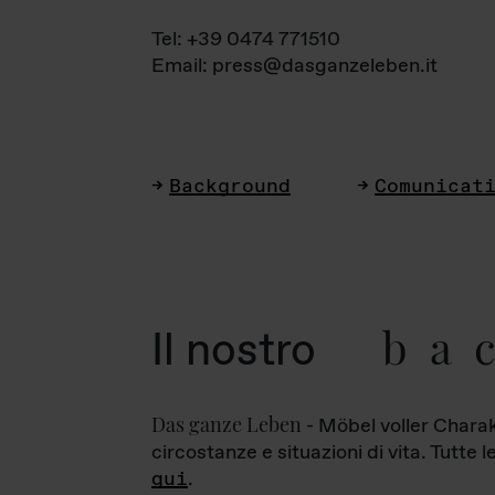
Tel: +39 0474 771510
Email: press@dasganzeleben.it
Background
Comunicat
ba
Il nostro
Das ganze Leben
- Möbel voller Charak
circostanze e situazioni di vita. Tutte 
qui
.