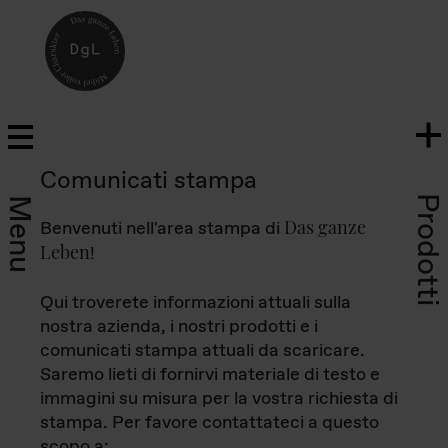
Comunicati stampa
Prodotti
Menu
Das ganze
Benvenuti nell'area stampa di
Leben
!
Qui troverete informazioni attuali sulla
nostra azienda, i nostri prodotti e i
comunicati stampa attuali da scaricare.
Saremo lieti di fornirvi materiale di testo e
immagini su misura per la vostra richiesta di
stampa. Per favore contattateci a questo
scopo a: