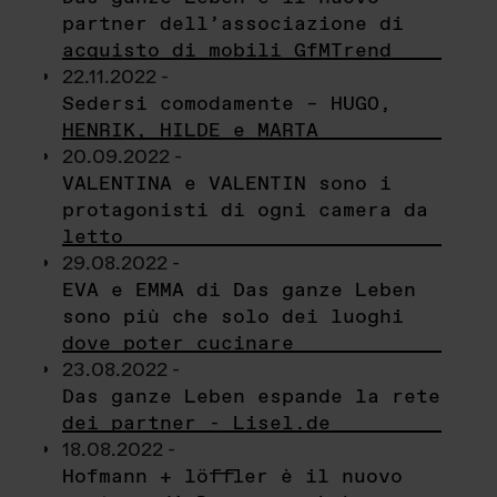
partner dell’associazione di
acquisto di mobili GfMTrend
22.11.2022 -
Sedersi comodamente – HUGO,
HENRIK, HILDE e MARTA
20.09.2022 -
VALENTINA e VALENTIN sono i
protagonisti di ogni camera da
letto
29.08.2022 -
EVA e EMMA di Das ganze Leben
sono più che solo dei luoghi
dove poter cucinare
23.08.2022 -
Das ganze Leben espande la rete
dei partner - Lisel.de
18.08.2022 -
Hofmann + löffler è il nuovo