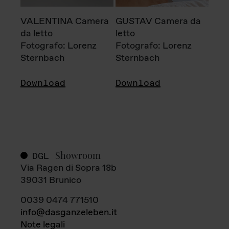
VALENTINA Camera
GUSTAV Camera da
da letto
letto
Fotografo: Lorenz
Fotografo: Lorenz
Sternbach
Sternbach
Download
Download
Showroom
DGL
Via Ragen di Sopra 18b
39031 Brunico
0039 0474 771510
info@dasganzeleben.it
Note legali