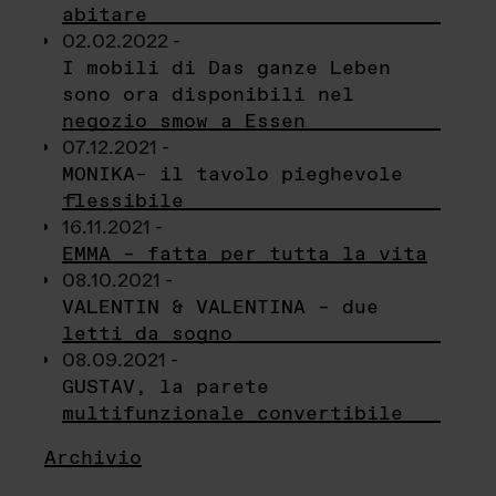
abitare
02.02.2022 -
I mobili di Das ganze Leben
sono ora disponibili nel
negozio smow a Essen
07.12.2021 -
MONIKA– il tavolo pieghevole
flessibile
16.11.2021 -
EMMA – fatta per tutta la vita
08.10.2021 -
VALENTIN & VALENTINA – due
letti da sogno
08.09.2021 -
GUSTAV, la parete
multifunzionale convertibile
Archivio