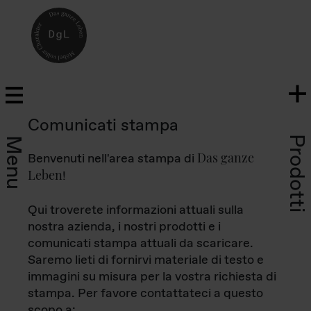
Comunicati stampa
Prodotti
Menu
Das ganze
Benvenuti nell'area stampa di
Leben
!
Qui troverete informazioni attuali sulla
nostra azienda, i nostri prodotti e i
comunicati stampa attuali da scaricare.
Saremo lieti di fornirvi materiale di testo e
immagini su misura per la vostra richiesta di
stampa. Per favore contattateci a questo
scopo a: