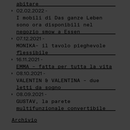
abitare
02.02.2022 -
I mobili di Das ganze Leben
sono ora disponibili nel
negozio smow a Essen
07.12.2021 -
MONIKA– il tavolo pieghevole
flessibile
16.11.2021 -
EMMA – fatta per tutta la vita
08.10.2021 -
VALENTIN & VALENTINA – due
letti da sogno
08.09.2021 -
GUSTAV, la parete
multifunzionale convertibile
Archivio