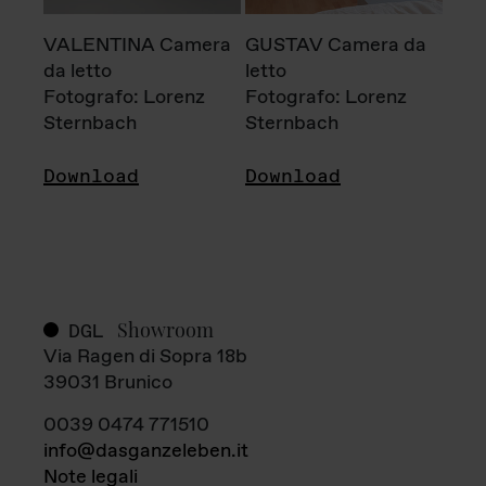
VALENTINA Camera
GUSTAV Camera da
da letto
letto
Fotografo: Lorenz
Fotografo: Lorenz
Sternbach
Sternbach
Download
Download
Showroom
DGL
Via Ragen di Sopra 18b
39031 Brunico
0039 0474 771510
info@dasganzeleben.it
Note legali