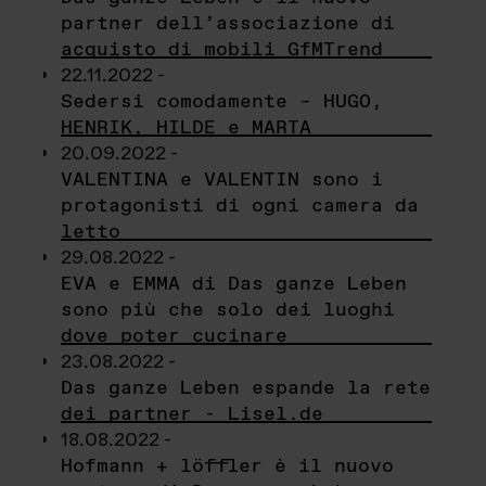
partner dell’associazione di
acquisto di mobili GfMTrend
22.11.2022 -
Sedersi comodamente – HUGO,
HENRIK, HILDE e MARTA
20.09.2022 -
VALENTINA e VALENTIN sono i
protagonisti di ogni camera da
letto
29.08.2022 -
EVA e EMMA di Das ganze Leben
sono più che solo dei luoghi
dove poter cucinare
23.08.2022 -
Das ganze Leben espande la rete
dei partner - Lisel.de
18.08.2022 -
Hofmann + löffler è il nuovo