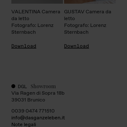
VALENTINA Camera
GUSTAV Camera da
da letto
letto
Fotografo: Lorenz
Fotografo: Lorenz
Sternbach
Sternbach
Download
Download
Showroom
DGL
Via Ragen di Sopra 18b
39031 Brunico
0039 0474 771510
info@dasganzeleben.it
Note legali