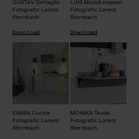
GUSTAV Dettaglio
LUIS Moduli sospesi
Fotografo: Lorenz
Fotografo: Lorenz
Sternbach
Sternbach
Download
Download
EMMA Cucina
MONIKA Tavolo
Fotografo: Lorenz
Fotografo: Lorenz
Sternbach
Sternbach