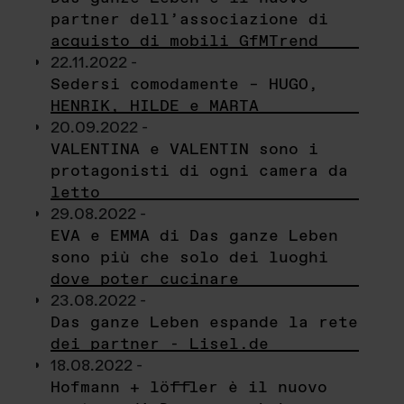
partner dell’associazione di
acquisto di mobili GfMTrend
22.11.2022 -
Sedersi comodamente – HUGO,
HENRIK, HILDE e MARTA
20.09.2022 -
VALENTINA e VALENTIN sono i
protagonisti di ogni camera da
letto
29.08.2022 -
EVA e EMMA di Das ganze Leben
sono più che solo dei luoghi
dove poter cucinare
23.08.2022 -
Das ganze Leben espande la rete
dei partner - Lisel.de
18.08.2022 -
Hofmann + löffler è il nuovo