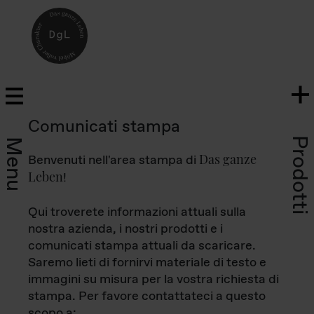
Comunicati stampa
Prodotti
Menu
Das ganze
Benvenuti nell'area stampa di
Leben
!
Qui troverete informazioni attuali sulla
nostra azienda, i nostri prodotti e i
comunicati stampa attuali da scaricare.
Saremo lieti di fornirvi materiale di testo e
immagini su misura per la vostra richiesta di
stampa. Per favore contattateci a questo
scopo a: