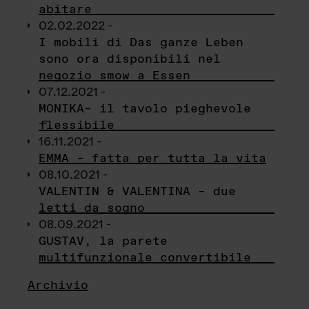
abitare
02.02.2022 -
I mobili di Das ganze Leben
sono ora disponibili nel
negozio smow a Essen
07.12.2021 -
MONIKA– il tavolo pieghevole
flessibile
16.11.2021 -
EMMA – fatta per tutta la vita
08.10.2021 -
VALENTIN & VALENTINA – due
letti da sogno
08.09.2021 -
GUSTAV, la parete
multifunzionale convertibile
Archivio