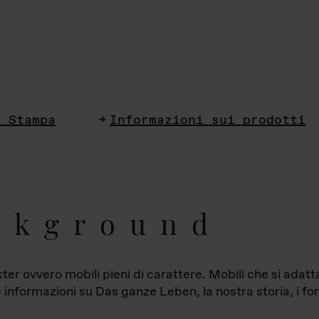
i Stampa
Informazioni sui prodotti
ckground
ter ovvero mobili pieni di carattere. Mobili che si ada
le informazioni su Das ganze Leben, la nostra storia, i fon