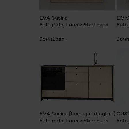
EVA Cucina
EMM
Fotografo: Lorenz Sternbach
Foto
Download
Dow
EVA Cucina (Immagini ritagliati)
GUS
Fotografo: Lorenz Sternbach
Foto