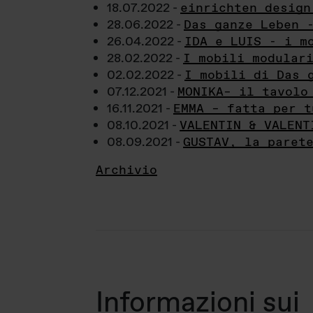
18.07.2022 -
einrichten design
28.06.2022 -
Das ganze Leben 
26.04.2022 -
IDA e LUIS - i m
28.02.2022 -
I mobili modular
02.02.2022 -
I mobili di Das 
07.12.2021 -
MONIKA– il tavolo
16.11.2021 -
EMMA – fatta per t
08.10.2021 -
VALENTIN & VALENT
08.09.2021 -
GUSTAV, la paret
Archivio
Informazioni sui