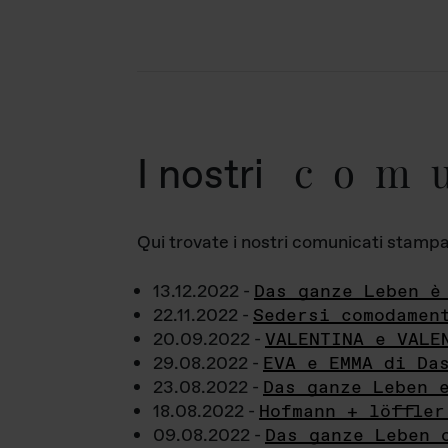
com
I nostri
Qui trovate i nostri comunicati stampa a
13.12.2022 -
Das ganze Leben è
22.11.2022 -
Sedersi comodamen
20.09.2022 -
VALENTINA e VALE
29.08.2022 -
EVA e EMMA di Da
23.08.2022 -
Das ganze Leben 
18.08.2022 -
Hofmann + löffler
09.08.2022 -
Das ganze Leben 