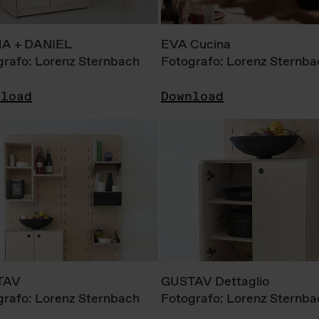
A + DANIEL
EVA Cucina
grafo: Lorenz Sternbach
Fotografo: Lorenz Sternba
nload
Download
TAV
GUSTAV Dettaglio
grafo: Lorenz Sternbach
Fotografo: Lorenz Sternba