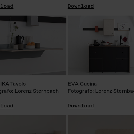
nload
Download
KA Tavolo
EVA Cucina
grafo: Lorenz Sternbach
Fotografo: Lorenz Sternba
nload
Download