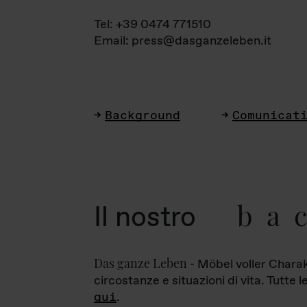
Tel: +39 0474 771510
Email: press@dasganzeleben.it
Background
Comunicat
ba
Il nostro
Das ganze Leben
- Möbel voller Charak
circostanze e situazioni di vita. Tutte 
qui
.