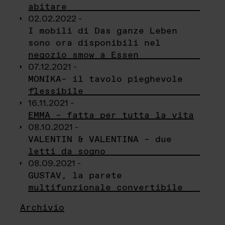
abitare
02.02.2022 -
I mobili di Das ganze Leben
sono ora disponibili nel
negozio smow a Essen
07.12.2021 -
MONIKA– il tavolo pieghevole
flessibile
16.11.2021 -
EMMA – fatta per tutta la vita
08.10.2021 -
VALENTIN & VALENTINA – due
letti da sogno
08.09.2021 -
GUSTAV, la parete
multifunzionale convertibile
Archivio