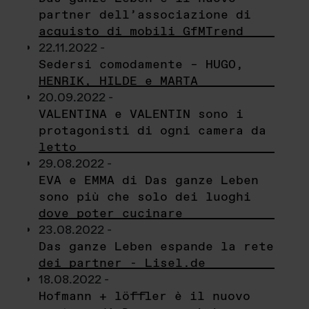
partner dell’associazione di
acquisto di mobili GfMTrend
22.11.2022 -
Sedersi comodamente – HUGO,
HENRIK, HILDE e MARTA
20.09.2022 -
VALENTINA e VALENTIN sono i
protagonisti di ogni camera da
letto
29.08.2022 -
EVA e EMMA di Das ganze Leben
sono più che solo dei luoghi
dove poter cucinare
23.08.2022 -
Das ganze Leben espande la rete
dei partner - Lisel.de
18.08.2022 -
Hofmann + löffler è il nuovo