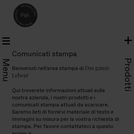
Comunicati stampa
Prodotti
Menu
Das ganze
Benvenuti nell'area stampa di
Leben
!
Qui troverete informazioni attuali sulla
nostra azienda, i nostri prodotti e i
comunicati stampa attuali da scaricare.
Saremo lieti di fornirvi materiale di testo e
immagini su misura per la vostra richiesta di
stampa. Per favore contattateci a questo
scopo a: