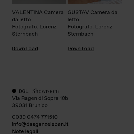
VALENTINA Camera
GUSTAV Camera da
da letto
letto
Fotografo: Lorenz
Fotografo: Lorenz
Sternbach
Sternbach
Download
Download
Showroom
DGL
Via Ragen di Sopra 18b
39031 Brunico
0039 0474 771510
info@dasganzeleben.it
Note legali