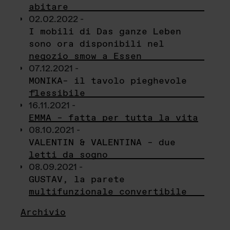
abitare
02.02.2022 -
I mobili di Das ganze Leben
sono ora disponibili nel
negozio smow a Essen
07.12.2021 -
MONIKA– il tavolo pieghevole
flessibile
16.11.2021 -
EMMA – fatta per tutta la vita
08.10.2021 -
VALENTIN & VALENTINA – due
letti da sogno
08.09.2021 -
GUSTAV, la parete
multifunzionale convertibile
Archivio