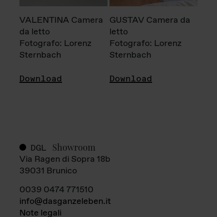
VALENTINA Camera
GUSTAV Camera da
da letto
letto
Fotografo: Lorenz
Fotografo: Lorenz
Sternbach
Sternbach
Download
Download
Showroom
DGL
Via Ragen di Sopra 18b
39031 Brunico
0039 0474 771510
info@dasganzeleben.it
Note legali