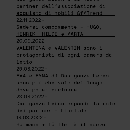
partner dell’associazione di
acquisto di mobili GfMTrend
22.11.2022 -
Sedersi comodamente – HUGO,
HENRIK, HILDE e MARTA
20.09.2022 -
VALENTINA e VALENTIN sono i
protagonisti di ogni camera da
letto
29.08.2022 -
EVA e EMMA di Das ganze Leben
sono più che solo dei luoghi
dove poter cucinare
23.08.2022 -
Das ganze Leben espande la rete
dei partner - Lisel.de
18.08.2022 -
Hofmann + löffler è il nuovo