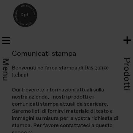
Comunicati stampa
Prodotti
Menu
Das ganze
Benvenuti nell'area stampa di
Leben
!
Qui troverete informazioni attuali sulla
nostra azienda, i nostri prodotti e i
comunicati stampa attuali da scaricare.
Saremo lieti di fornirvi materiale di testo e
immagini su misura per la vostra richiesta di
stampa. Per favore contattateci a questo
scopo a: