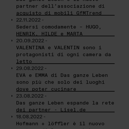
partner dell’associazione di
acquisto di mobili GfMTrend
22.11.2022 -
Sedersi comodamente – HUGO,
HENRIK, HILDE e MARTA
20.09.2022 -
VALENTINA e VALENTIN sono i
protagonisti di ogni camera da
letto
29.08.2022 -
EVA e EMMA di Das ganze Leben
sono più che solo dei luoghi
dove poter cucinare
23.08.2022 -
Das ganze Leben espande la rete
dei partner - Lisel.de
18.08.2022 -
Hofmann + löffler è il nuovo