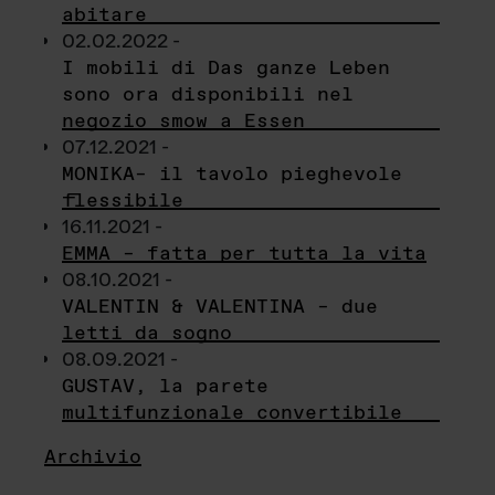
abitare
02.02.2022 -
I mobili di Das ganze Leben
sono ora disponibili nel
negozio smow a Essen
07.12.2021 -
MONIKA– il tavolo pieghevole
flessibile
16.11.2021 -
EMMA – fatta per tutta la vita
08.10.2021 -
VALENTIN & VALENTINA – due
letti da sogno
08.09.2021 -
GUSTAV, la parete
multifunzionale convertibile
Archivio