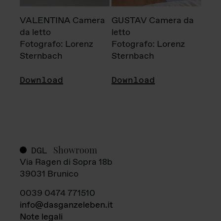
VALENTINA Camera
GUSTAV Camera da
da letto
letto
Fotografo: Lorenz
Fotografo: Lorenz
Sternbach
Sternbach
Download
Download
Showroom
DGL
Via Ragen di Sopra 18b
39031 Brunico
0039 0474 771510
info@dasganzeleben.it
Note legali