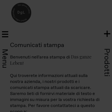
Comunicati stampa
Prodotti
Menu
Das ganze
Benvenuti nell'area stampa di
Leben
!
Qui troverete informazioni attuali sulla
nostra azienda, i nostri prodotti e i
comunicati stampa attuali da scaricare.
Saremo lieti di fornirvi materiale di testo e
immagini su misura per la vostra richiesta di
stampa. Per favore contattateci a questo
scopo a: