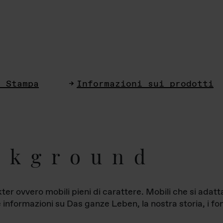
i Stampa
Informazioni sui prodotti
ckground
ter ovvero mobili pieni di carattere. Mobili che si ada
le informazioni su Das ganze Leben, la nostra storia, i fon