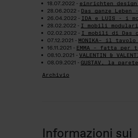
18.07.2022 -
einrichten design
28.06.2022 -
Das ganze Leben 
26.04.2022 -
IDA e LUIS - i m
28.02.2022 -
I mobili modular
02.02.2022 -
I mobili di Das 
07.12.2021 -
MONIKA– il tavolo
16.11.2021 -
EMMA – fatta per t
08.10.2021 -
VALENTIN & VALENT
08.09.2021 -
GUSTAV, la paret
Archivio
Informazioni sui