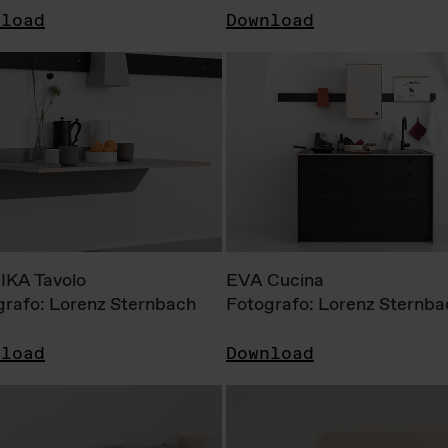
nload
Download
KA Tavolo
EVA Cucina
grafo: Lorenz Sternbach
Fotografo: Lorenz Sternba
nload
Download