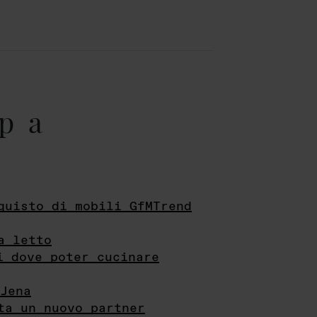
pa
quisto di mobili GfMTrend
a letto
i dove poter cucinare
Jena
ta un nuovo partner