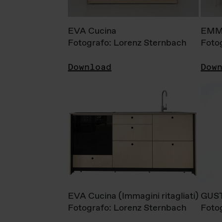
EVA Cucina
EMM
Fotografo: Lorenz Sternbach
Foto
Download
Dow
EVA Cucina (Immagini ritagliati)
GUS
Fotografo: Lorenz Sternbach
Foto