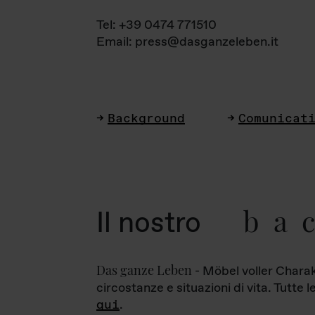
Tel: +39 0474 771510
Email: press@dasganzeleben.it
Background
Comunicat
ba
Il nostro
Das ganze Leben
- Möbel voller Charak
circostanze e situazioni di vita. Tutte 
qui
.