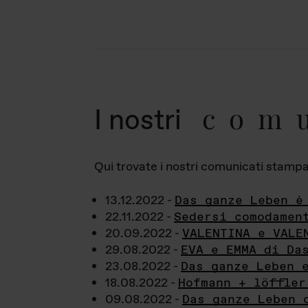
com
I nostri
Qui trovate i nostri comunicati stampa a
13.12.2022 -
Das ganze Leben è
22.11.2022 -
Sedersi comodamen
20.09.2022 -
VALENTINA e VALE
29.08.2022 -
EVA e EMMA di Da
23.08.2022 -
Das ganze Leben 
18.08.2022 -
Hofmann + löffler
09.08.2022 -
Das ganze Leben 