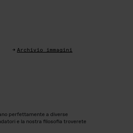
Archivio immagini
ttano perfettamente a diverse
datori e la nostra filosofia troverete