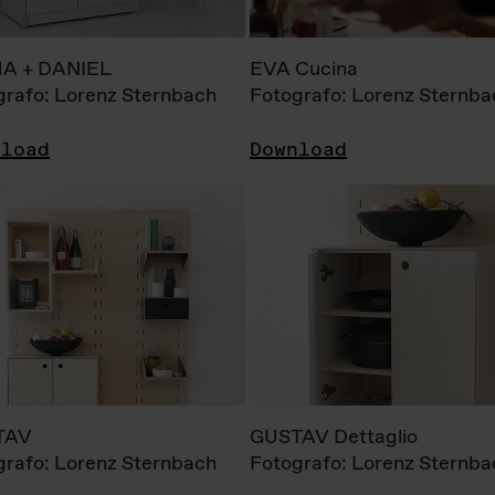
A + DANIEL
EVA Cucina
grafo: Lorenz Sternbach
Fotografo: Lorenz Sternba
nload
Download
TAV
GUSTAV Dettaglio
grafo: Lorenz Sternbach
Fotografo: Lorenz Sternba