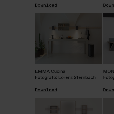
Download
Dow
EMMA Cucina
MONI
Fotografo: Lorenz Sternbach
Foto
Download
Dow