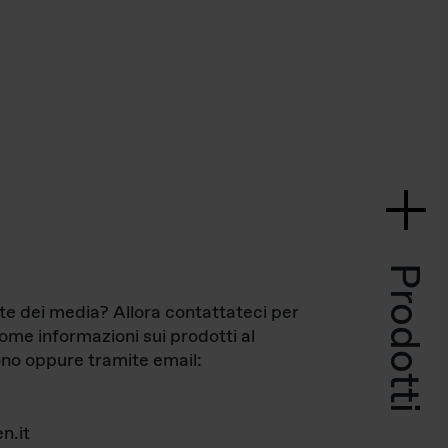
Prodotti
te dei media? Allora contattateci per
come informazioni sui prodotti al
no oppure tramite email:
n.it