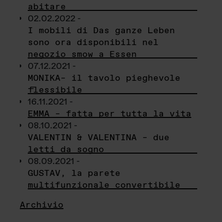
abitare
02.02.2022 -
I mobili di Das ganze Leben
sono ora disponibili nel
negozio smow a Essen
07.12.2021 -
MONIKA– il tavolo pieghevole
flessibile
16.11.2021 -
EMMA – fatta per tutta la vita
08.10.2021 -
VALENTIN & VALENTINA – due
letti da sogno
08.09.2021 -
GUSTAV, la parete
multifunzionale convertibile
Archivio