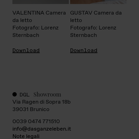
VALENTINA Camera
GUSTAV Camera da
da letto
letto
Fotografo: Lorenz
Fotografo: Lorenz
Sternbach
Sternbach
Download
Download
Showroom
DGL
Via Ragen di Sopra 18b
39031 Brunico
0039 0474 771510
info@dasganzeleben.it
Note legali