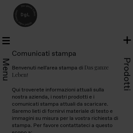
Comunicati stampa
Prodotti
Menu
Das ganze
Benvenuti nell'area stampa di
Leben
!
Qui troverete informazioni attuali sulla
nostra azienda, i nostri prodotti e i
comunicati stampa attuali da scaricare.
Saremo lieti di fornirvi materiale di testo e
immagini su misura per la vostra richiesta di
stampa. Per favore contattateci a questo
scopo a: