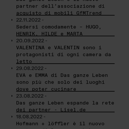
partner dell’associazione di
acquisto di mobili GfMTrend
22.11.2022 -
Sedersi comodamente – HUGO,
HENRIK, HILDE e MARTA
20.09.2022 -
VALENTINA e VALENTIN sono i
protagonisti di ogni camera da
letto
29.08.2022 -
EVA e EMMA di Das ganze Leben
sono più che solo dei luoghi
dove poter cucinare
23.08.2022 -
Das ganze Leben espande la rete
dei partner - Lisel.de
18.08.2022 -
Hofmann + löffler è il nuovo