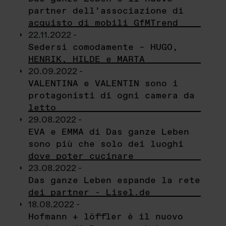
partner dell’associazione di
acquisto di mobili GfMTrend
22.11.2022 -
Sedersi comodamente – HUGO,
HENRIK, HILDE e MARTA
20.09.2022 -
VALENTINA e VALENTIN sono i
protagonisti di ogni camera da
letto
29.08.2022 -
EVA e EMMA di Das ganze Leben
sono più che solo dei luoghi
dove poter cucinare
23.08.2022 -
Das ganze Leben espande la rete
dei partner - Lisel.de
18.08.2022 -
Hofmann + löffler è il nuovo