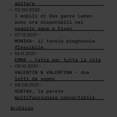
abitare
02.02.2022 -
I mobili di Das ganze Leben
sono ora disponibili nel
negozio smow a Essen
07.12.2021 -
MONIKA– il tavolo pieghevole
flessibile
16.11.2021 -
EMMA – fatta per tutta la vita
08.10.2021 -
VALENTIN & VALENTINA – due
letti da sogno
08.09.2021 -
GUSTAV, la parete
multifunzionale convertibile
Archivio