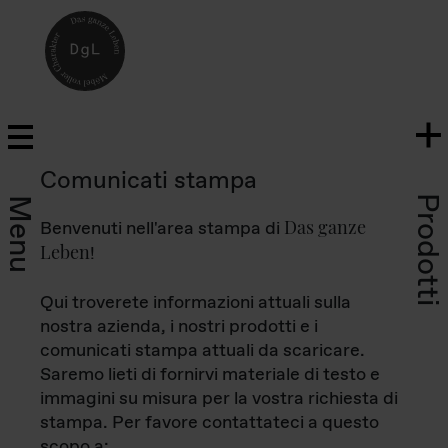
Comunicati stampa
Prodotti
Menu
Das ganze
Benvenuti nell'area stampa di
Leben
!
Qui troverete informazioni attuali sulla
nostra azienda, i nostri prodotti e i
comunicati stampa attuali da scaricare.
Saremo lieti di fornirvi materiale di testo e
immagini su misura per la vostra richiesta di
stampa. Per favore contattateci a questo
scopo a: