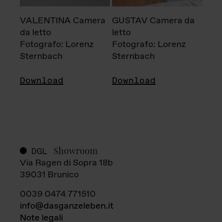
VALENTINA Camera
GUSTAV Camera da
da letto
letto
Fotografo: Lorenz
Fotografo: Lorenz
Sternbach
Sternbach
Download
Download
Showroom
DGL
Via Ragen di Sopra 18b
39031 Brunico
0039 0474 771510
info@dasganzeleben.it
Note legali