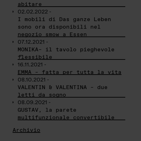
abitare
02.02.2022 -
I mobili di Das ganze Leben
sono ora disponibili nel
negozio smow a Essen
07.12.2021 -
MONIKA– il tavolo pieghevole
flessibile
16.11.2021 -
EMMA – fatta per tutta la vita
08.10.2021 -
VALENTIN & VALENTINA – due
letti da sogno
08.09.2021 -
GUSTAV, la parete
multifunzionale convertibile
Archivio