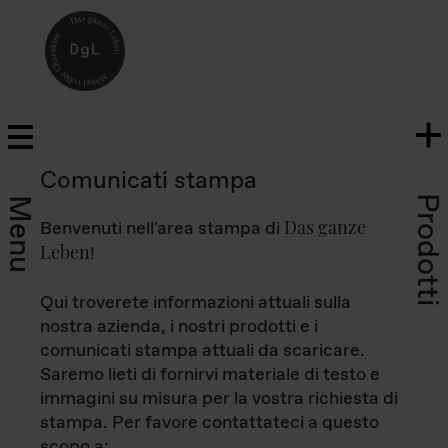
Comunicati stampa
Prodotti
Menu
Das ganze
Benvenuti nell'area stampa di
Leben
!
Qui troverete informazioni attuali sulla
nostra azienda, i nostri prodotti e i
comunicati stampa attuali da scaricare.
Saremo lieti di fornirvi materiale di testo e
immagini su misura per la vostra richiesta di
stampa. Per favore contattateci a questo
scopo a: