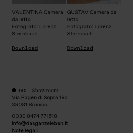
VALENTINA Camera
GUSTAV Camera da
da letto
letto
Fotografo: Lorenz
Fotografo: Lorenz
Sternbach
Sternbach
Download
Download
Showroom
DGL
Via Ragen di Sopra 18b
39031 Brunico
0039 0474 771510
info@dasganzeleben.it
Note legali