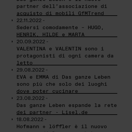
partner dell’associazione di
acquisto di mobili GfMTrend
22.11.2022 -
Sedersi comodamente – HUGO,
HENRIK, HILDE e MARTA
20.09.2022 -
VALENTINA e VALENTIN sono i
protagonisti di ogni camera da
letto
29.08.2022 -
EVA e EMMA di Das ganze Leben
sono più che solo dei luoghi
dove poter cucinare
23.08.2022 -
Das ganze Leben espande la rete
dei partner - Lisel.de
18.08.2022 -
Hofmann + löffler è il nuovo