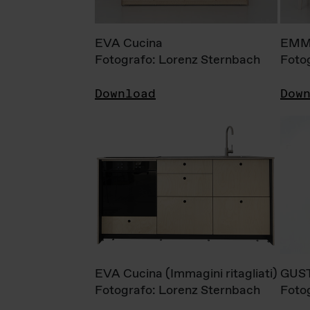
EVA Cucina
EMM
Fotografo: Lorenz Sternbach
Foto
Download
Dow
EVA Cucina (Immagini ritagliati)
GUS
Fotografo: Lorenz Sternbach
Foto