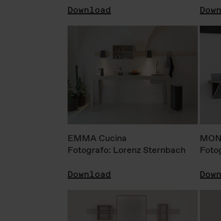
Download
Dow
EMMA Cucina
MONI
Fotografo: Lorenz Sternbach
Foto
Download
Dow