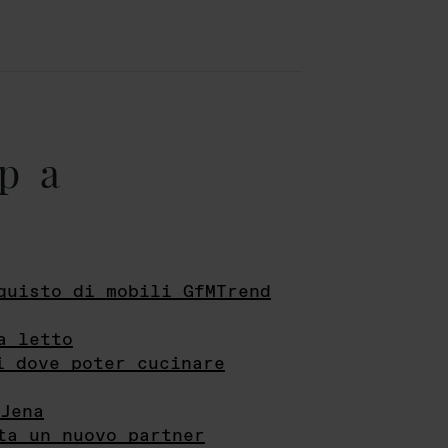
pa
quisto di mobili GfMTrend
a letto
i dove poter cucinare
Jena
ta un nuovo partner