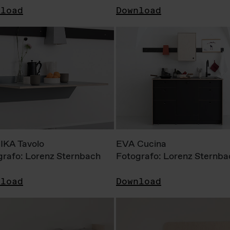
nload
Download
KA Tavolo
EVA Cucina
grafo: Lorenz Sternbach
Fotografo: Lorenz Sternba
nload
Download