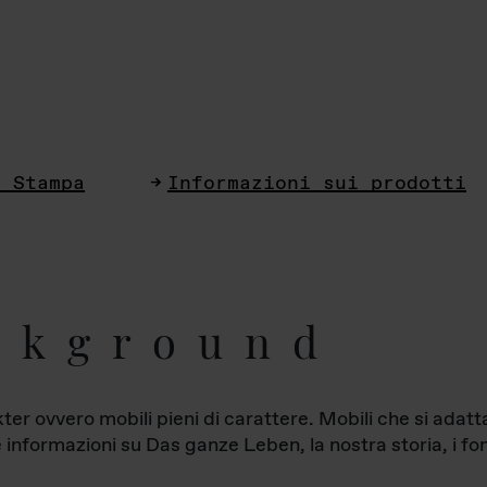
i Stampa
Informazioni sui prodotti
ckground
ter ovvero mobili pieni di carattere. Mobili che si ada
le informazioni su Das ganze Leben, la nostra storia, i fon