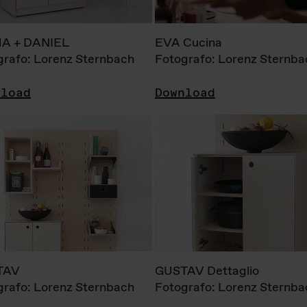
A + DANIEL
EVA Cucina
grafo: Lorenz Sternbach
Fotografo: Lorenz Sternba
nload
Download
TAV
GUSTAV Dettaglio
grafo: Lorenz Sternbach
Fotografo: Lorenz Sternba