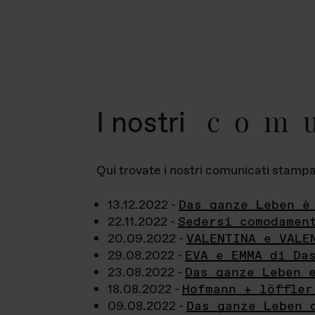
com
I nostri
Qui trovate i nostri comunicati stampa a
13.12.2022 -
Das ganze Leben è
22.11.2022 -
Sedersi comodamen
20.09.2022 -
VALENTINA e VALE
29.08.2022 -
EVA e EMMA di Da
23.08.2022 -
Das ganze Leben 
18.08.2022 -
Hofmann + löffler
09.08.2022 -
Das ganze Leben 