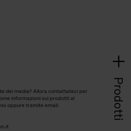
Prodotti
te dei media? Allora contattateci per
come informazioni sui prodotti al
no oppure tramite email:
n.it