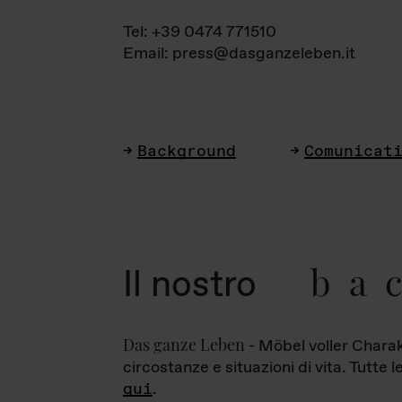
Tel: +39 0474 771510
Email: press@dasganzeleben.it
Background
Comunicat
ba
Il nostro
Das ganze Leben
- Möbel voller Charak
circostanze e situazioni di vita. Tutte 
qui
.