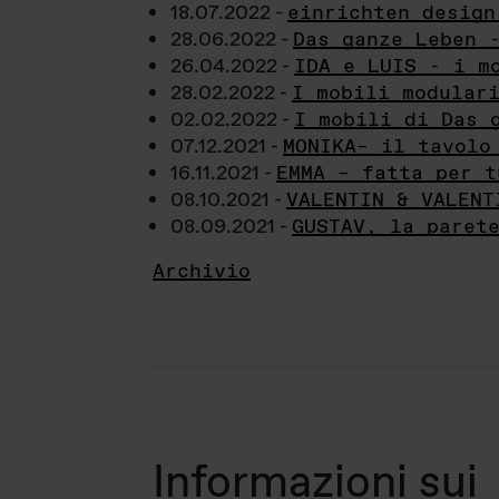
18.07.2022 -
einrichten design
28.06.2022 -
Das ganze Leben 
26.04.2022 -
IDA e LUIS - i m
28.02.2022 -
I mobili modular
02.02.2022 -
I mobili di Das 
07.12.2021 -
MONIKA– il tavolo
16.11.2021 -
EMMA – fatta per t
08.10.2021 -
VALENTIN & VALENT
08.09.2021 -
GUSTAV, la paret
Archivio
Informazioni sui