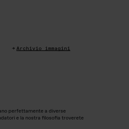
Archivio immagini
ttano perfettamente a diverse
datori e la nostra filosofia troverete