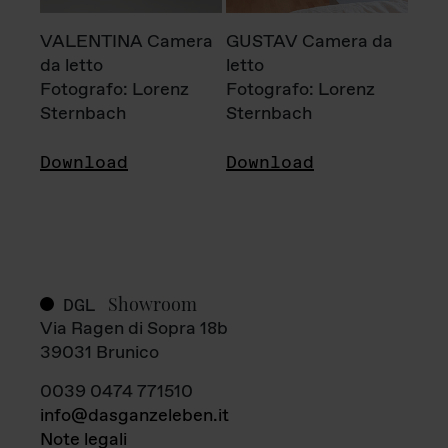
VALENTINA Camera
GUSTAV Camera da
da letto
letto
Fotografo: Lorenz
Fotografo: Lorenz
Sternbach
Sternbach
Download
Download
Showroom
DGL
Via Ragen di Sopra 18b
39031 Brunico
0039 0474 771510
info@dasganzeleben.it
Note legali