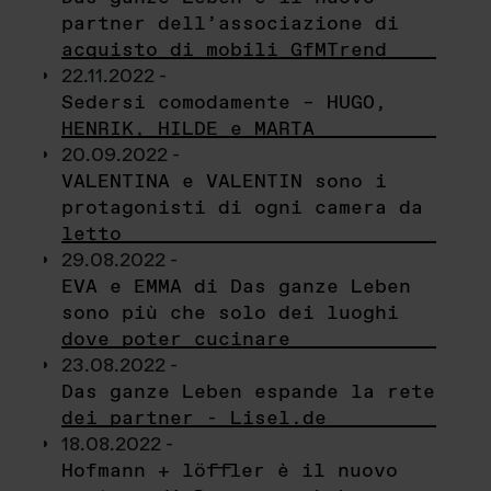
partner dell’associazione di
acquisto di mobili GfMTrend
22.11.2022 -
Sedersi comodamente – HUGO,
HENRIK, HILDE e MARTA
20.09.2022 -
VALENTINA e VALENTIN sono i
protagonisti di ogni camera da
letto
29.08.2022 -
EVA e EMMA di Das ganze Leben
sono più che solo dei luoghi
dove poter cucinare
23.08.2022 -
Das ganze Leben espande la rete
dei partner - Lisel.de
18.08.2022 -
Hofmann + löffler è il nuovo