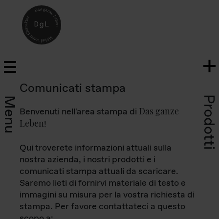
Comunicati stampa
Prodotti
Menu
Das ganze
Benvenuti nell'area stampa di
Leben
!
Qui troverete informazioni attuali sulla
nostra azienda, i nostri prodotti e i
comunicati stampa attuali da scaricare.
Saremo lieti di fornirvi materiale di testo e
immagini su misura per la vostra richiesta di
stampa. Per favore contattateci a questo
scopo a: