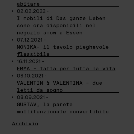
abitare
02.02.2022 -
I mobili di Das ganze Leben
sono ora disponibili nel
negozio smow a Essen
07.12.2021 -
MONIKA– il tavolo pieghevole
flessibile
16.11.2021 -
EMMA – fatta per tutta la vita
08.10.2021 -
VALENTIN & VALENTINA – due
letti da sogno
08.09.2021 -
GUSTAV, la parete
multifunzionale convertibile
Archivio