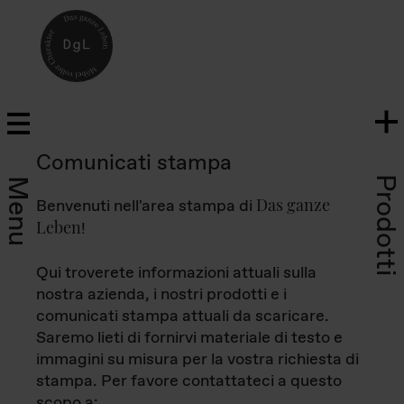
Comunicati stampa
Prodotti
Menu
Das ganze
Benvenuti nell'area stampa di
Leben
!
Qui troverete informazioni attuali sulla
nostra azienda, i nostri prodotti e i
comunicati stampa attuali da scaricare.
Saremo lieti di fornirvi materiale di testo e
immagini su misura per la vostra richiesta di
stampa. Per favore contattateci a questo
scopo a: