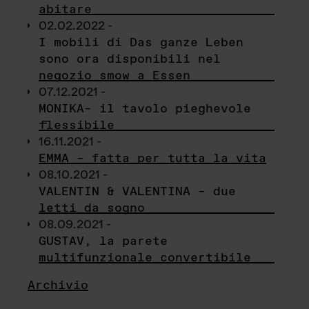
abitare
02.02.2022 -
I mobili di Das ganze Leben
sono ora disponibili nel
negozio smow a Essen
07.12.2021 -
MONIKA– il tavolo pieghevole
flessibile
16.11.2021 -
EMMA – fatta per tutta la vita
08.10.2021 -
VALENTIN & VALENTINA – due
letti da sogno
08.09.2021 -
GUSTAV, la parete
multifunzionale convertibile
Archivio