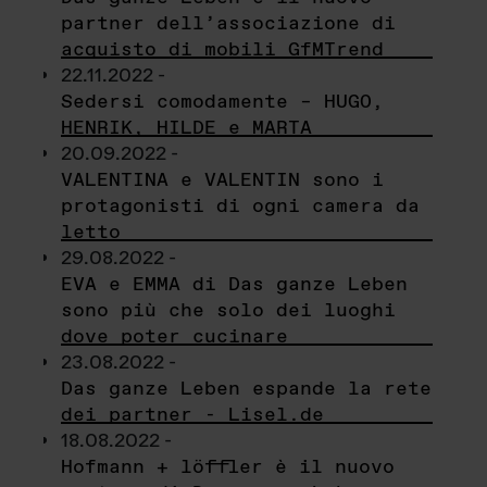
partner dell’associazione di
acquisto di mobili GfMTrend
22.11.2022 -
Sedersi comodamente – HUGO,
HENRIK, HILDE e MARTA
20.09.2022 -
VALENTINA e VALENTIN sono i
protagonisti di ogni camera da
letto
29.08.2022 -
EVA e EMMA di Das ganze Leben
sono più che solo dei luoghi
dove poter cucinare
23.08.2022 -
Das ganze Leben espande la rete
dei partner - Lisel.de
18.08.2022 -
Hofmann + löffler è il nuovo