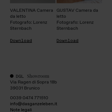
VALENTINA Camera
GUSTAV Camera da
da letto
letto
Fotografo: Lorenz
Fotografo: Lorenz
Sternbach
Sternbach
Download
Download
Showroom
DGL
Via Ragen di Sopra 18b
39031 Brunico
0039 0474 771510
info@dasganzeleben.it
Note legali