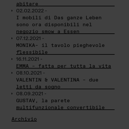
abitare
02.02.2022 -
I mobili di Das ganze Leben
sono ora disponibili nel
negozio smow a Essen
07.12.2021 -
MONIKA– il tavolo pieghevole
flessibile
16.11.2021 -
EMMA – fatta per tutta la vita
08.10.2021 -
VALENTIN & VALENTINA – due
letti da sogno
08.09.2021 -
GUSTAV, la parete
multifunzionale convertibile
Archivio