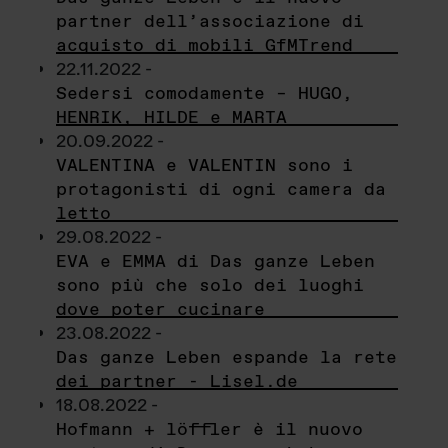
partner dell’associazione di
acquisto di mobili GfMTrend
22.11.2022 -
Sedersi comodamente – HUGO,
HENRIK, HILDE e MARTA
20.09.2022 -
VALENTINA e VALENTIN sono i
protagonisti di ogni camera da
letto
29.08.2022 -
EVA e EMMA di Das ganze Leben
sono più che solo dei luoghi
dove poter cucinare
23.08.2022 -
Das ganze Leben espande la rete
dei partner - Lisel.de
18.08.2022 -
Hofmann + löffler è il nuovo