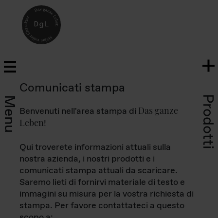
Comunicati stampa
Prodotti
Menu
Das ganze
Benvenuti nell'area stampa di
Leben
!
Qui troverete informazioni attuali sulla
nostra azienda, i nostri prodotti e i
comunicati stampa attuali da scaricare.
Saremo lieti di fornirvi materiale di testo e
immagini su misura per la vostra richiesta di
stampa. Per favore contattateci a questo
scopo a: