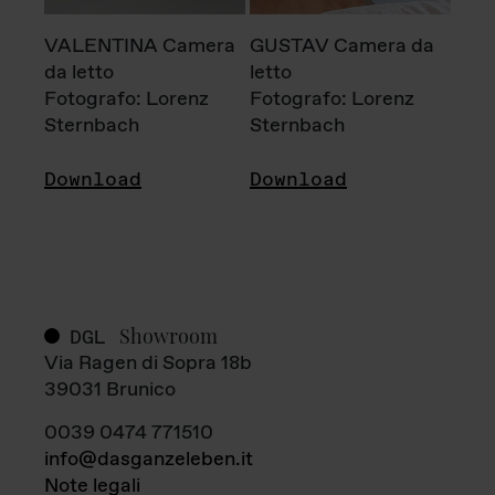
VALENTINA Camera
GUSTAV Camera da
da letto
letto
Fotografo: Lorenz
Fotografo: Lorenz
Sternbach
Sternbach
Download
Download
Showroom
DGL
Via Ragen di Sopra 18b
39031 Brunico
0039 0474 771510
info@dasganzeleben.it
Note legali