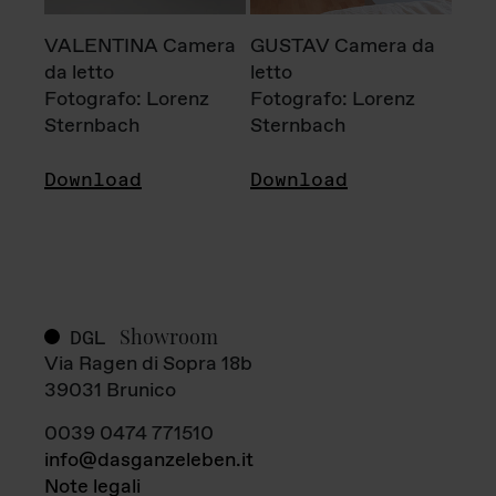
VALENTINA Camera
GUSTAV Camera da
da letto
letto
Fotografo: Lorenz
Fotografo: Lorenz
Sternbach
Sternbach
Download
Download
Showroom
DGL
Via Ragen di Sopra 18b
39031 Brunico
0039 0474 771510
info@dasganzeleben.it
Note legali