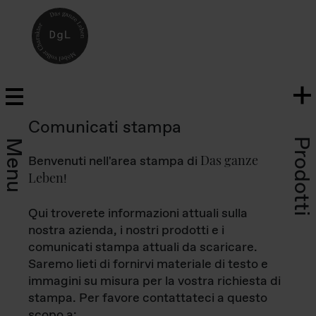
Comunicati stampa
Prodotti
Menu
Das ganze
Benvenuti nell'area stampa di
Leben
!
Qui troverete informazioni attuali sulla
nostra azienda, i nostri prodotti e i
comunicati stampa attuali da scaricare.
Saremo lieti di fornirvi materiale di testo e
immagini su misura per la vostra richiesta di
stampa. Per favore contattateci a questo
scopo a: