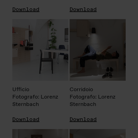
Download
Download
Ufficio
Corridoio
Fotografo: Lorenz
Fotografo: Lorenz
Sternbach
Sternbach
Download
Download