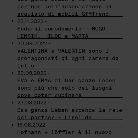
partner dell’associazione di
acquisto di mobili GfMTrend
22.11.2022 -
Sedersi comodamente – HUGO,
HENRIK, HILDE e MARTA
20.09.2022 -
VALENTINA e VALENTIN sono i
protagonisti di ogni camera da
letto
29.08.2022 -
EVA e EMMA di Das ganze Leben
sono più che solo dei luoghi
dove poter cucinare
23.08.2022 -
Das ganze Leben espande la rete
dei partner - Lisel.de
18.08.2022 -
Hofmann + löffler è il nuovo