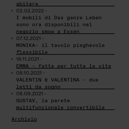
abitare
02.02.2022 -
I mobili di Das ganze Leben
sono ora disponibili nel
negozio smow a Essen
07.12.2021 -
MONIKA– il tavolo pieghevole
flessibile
16.11.2021 -
EMMA – fatta per tutta la vita
08.10.2021 -
VALENTIN & VALENTINA – due
letti da sogno
08.09.2021 -
GUSTAV, la parete
multifunzionale convertibile
Archivio