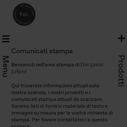
Comunicati stampa
Prodotti
Menu
Das ganze
Benvenuti nell'area stampa di
Leben
!
Qui troverete informazioni attuali sulla
nostra azienda, i nostri prodotti e i
comunicati stampa attuali da scaricare.
Saremo lieti di fornirvi materiale di testo e
immagini su misura per la vostra richiesta di
stampa. Per favore contattateci a questo
scopo a: