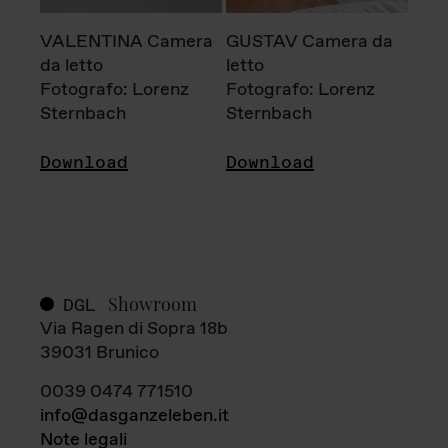
VALENTINA Camera
GUSTAV Camera da
da letto
letto
Fotografo: Lorenz
Fotografo: Lorenz
Sternbach
Sternbach
Download
Download
Showroom
DGL
Via Ragen di Sopra 18b
39031 Brunico
0039 0474 771510
info@dasganzeleben.it
Note legali