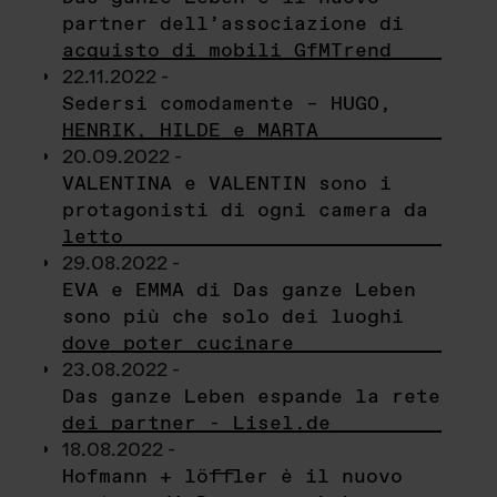
partner dell’associazione di
acquisto di mobili GfMTrend
22.11.2022 -
Sedersi comodamente – HUGO,
HENRIK, HILDE e MARTA
20.09.2022 -
VALENTINA e VALENTIN sono i
protagonisti di ogni camera da
letto
29.08.2022 -
EVA e EMMA di Das ganze Leben
sono più che solo dei luoghi
dove poter cucinare
23.08.2022 -
Das ganze Leben espande la rete
dei partner - Lisel.de
18.08.2022 -
Hofmann + löffler è il nuovo