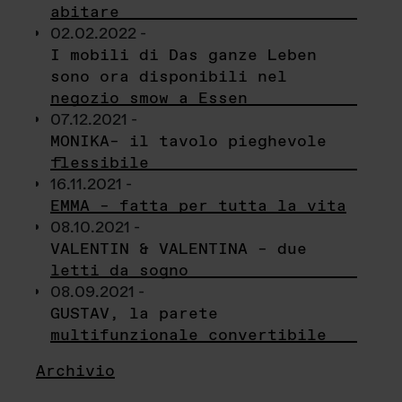
abitare
02.02.2022 -
I mobili di Das ganze Leben
sono ora disponibili nel
negozio smow a Essen
07.12.2021 -
MONIKA– il tavolo pieghevole
flessibile
16.11.2021 -
EMMA – fatta per tutta la vita
08.10.2021 -
VALENTIN & VALENTINA – due
letti da sogno
08.09.2021 -
GUSTAV, la parete
multifunzionale convertibile
Archivio