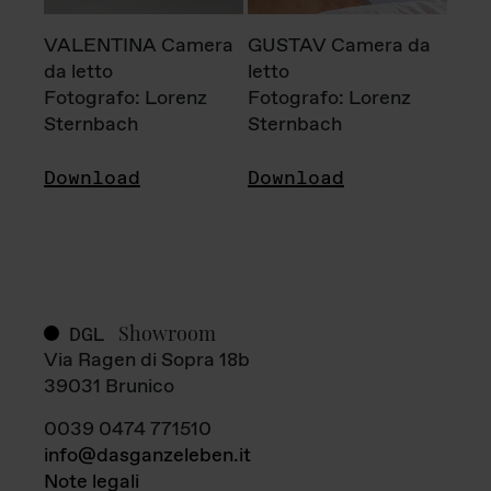
VALENTINA Camera
GUSTAV Camera da
da letto
letto
Fotografo: Lorenz
Fotografo: Lorenz
Sternbach
Sternbach
Download
Download
Showroom
DGL
Via Ragen di Sopra 18b
39031 Brunico
0039 0474 771510
info@dasganzeleben.it
Note legali