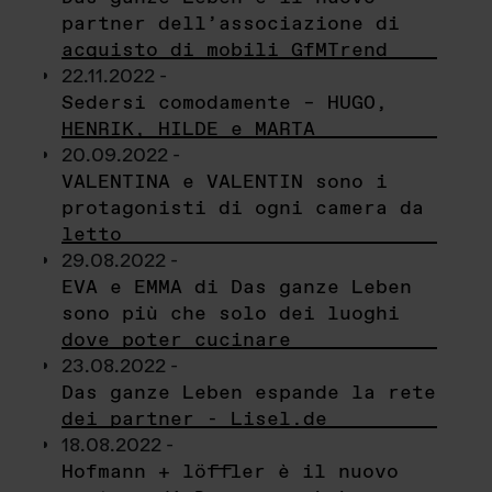
partner dell’associazione di
acquisto di mobili GfMTrend
22.11.2022 -
Sedersi comodamente – HUGO,
HENRIK, HILDE e MARTA
20.09.2022 -
VALENTINA e VALENTIN sono i
protagonisti di ogni camera da
letto
29.08.2022 -
EVA e EMMA di Das ganze Leben
sono più che solo dei luoghi
dove poter cucinare
23.08.2022 -
Das ganze Leben espande la rete
dei partner - Lisel.de
18.08.2022 -
Hofmann + löffler è il nuovo