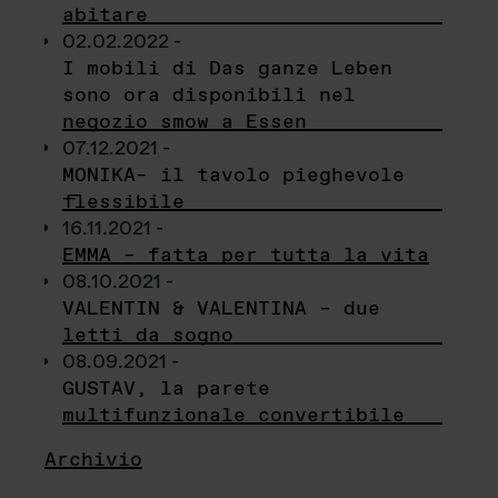
abitare
02.02.2022 -
I mobili di Das ganze Leben
sono ora disponibili nel
negozio smow a Essen
07.12.2021 -
MONIKA– il tavolo pieghevole
flessibile
16.11.2021 -
EMMA – fatta per tutta la vita
08.10.2021 -
VALENTIN & VALENTINA – due
letti da sogno
08.09.2021 -
GUSTAV, la parete
multifunzionale convertibile
Archivio