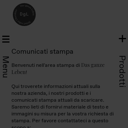
Comunicati stampa
Prodotti
Menu
Das ganze
Benvenuti nell'area stampa di
Leben
!
Qui troverete informazioni attuali sulla
nostra azienda, i nostri prodotti e i
comunicati stampa attuali da scaricare.
Saremo lieti di fornirvi materiale di testo e
immagini su misura per la vostra richiesta di
stampa. Per favore contattateci a questo
scopo a: