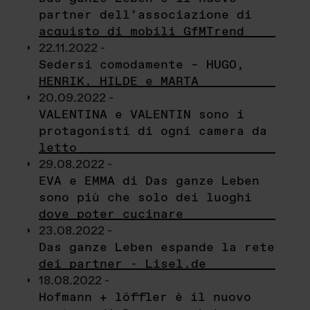
partner dell’associazione di
acquisto di mobili GfMTrend
22.11.2022 -
Sedersi comodamente – HUGO,
HENRIK, HILDE e MARTA
20.09.2022 -
VALENTINA e VALENTIN sono i
protagonisti di ogni camera da
letto
29.08.2022 -
EVA e EMMA di Das ganze Leben
sono più che solo dei luoghi
dove poter cucinare
23.08.2022 -
Das ganze Leben espande la rete
dei partner - Lisel.de
18.08.2022 -
Hofmann + löffler è il nuovo