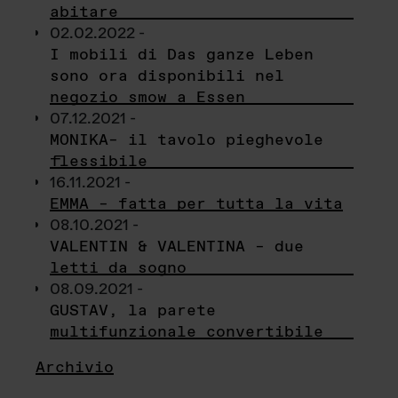
abitare
02.02.2022 -
I mobili di Das ganze Leben
sono ora disponibili nel
negozio smow a Essen
07.12.2021 -
MONIKA– il tavolo pieghevole
flessibile
16.11.2021 -
EMMA – fatta per tutta la vita
08.10.2021 -
VALENTIN & VALENTINA – due
letti da sogno
08.09.2021 -
GUSTAV, la parete
multifunzionale convertibile
Archivio