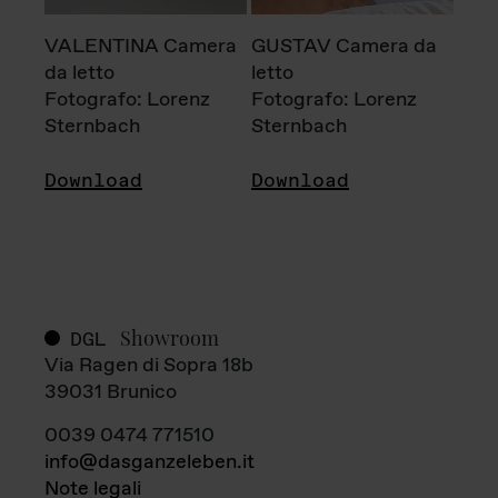
VALENTINA Camera
GUSTAV Camera da
da letto
letto
Fotografo: Lorenz
Fotografo: Lorenz
Sternbach
Sternbach
Download
Download
Showroom
DGL
Via Ragen di Sopra 18b
39031 Brunico
0039 0474 771510
info@dasganzeleben.it
Note legali