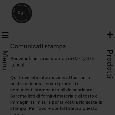
Comunicati stampa
Prodotti
Menu
Das ganze
Benvenuti nell'area stampa di
Leben
!
Qui troverete informazioni attuali sulla
nostra azienda, i nostri prodotti e i
comunicati stampa attuali da scaricare.
Saremo lieti di fornirvi materiale di testo e
immagini su misura per la vostra richiesta di
stampa. Per favore contattateci a questo
scopo a: