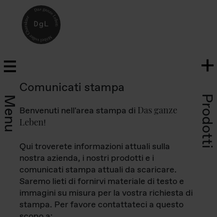
Comunicati stampa
Prodotti
Menu
Das ganze
Benvenuti nell'area stampa di
Leben
!
Qui troverete informazioni attuali sulla
nostra azienda, i nostri prodotti e i
comunicati stampa attuali da scaricare.
Saremo lieti di fornirvi materiale di testo e
immagini su misura per la vostra richiesta di
stampa. Per favore contattateci a questo
scopo a: