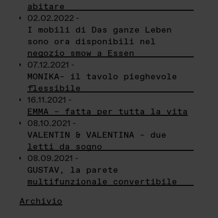
abitare
02.02.2022 -
I mobili di Das ganze Leben
sono ora disponibili nel
negozio smow a Essen
07.12.2021 -
MONIKA– il tavolo pieghevole
flessibile
16.11.2021 -
EMMA – fatta per tutta la vita
08.10.2021 -
VALENTIN & VALENTINA – due
letti da sogno
08.09.2021 -
GUSTAV, la parete
multifunzionale convertibile
Archivio