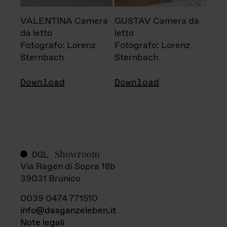
VALENTINA Camera
GUSTAV Camera da
da letto
letto
Fotografo: Lorenz
Fotografo: Lorenz
Sternbach
Sternbach
Download
Download
Showroom
DGL
Via Ragen di Sopra 18b
39031 Brunico
0039 0474 771510
info@dasganzeleben.it
Note legali