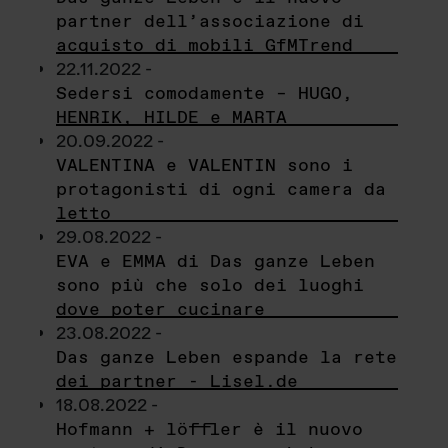
partner dell’associazione di
acquisto di mobili GfMTrend
22.11.2022 -
Sedersi comodamente – HUGO,
HENRIK, HILDE e MARTA
20.09.2022 -
VALENTINA e VALENTIN sono i
protagonisti di ogni camera da
letto
29.08.2022 -
EVA e EMMA di Das ganze Leben
sono più che solo dei luoghi
dove poter cucinare
23.08.2022 -
Das ganze Leben espande la rete
dei partner - Lisel.de
18.08.2022 -
Hofmann + löffler è il nuovo