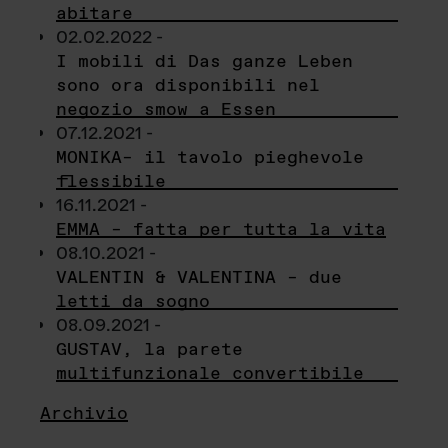
abitare
02.02.2022 -
I mobili di Das ganze Leben
sono ora disponibili nel
negozio smow a Essen
07.12.2021 -
MONIKA– il tavolo pieghevole
flessibile
16.11.2021 -
EMMA – fatta per tutta la vita
08.10.2021 -
VALENTIN & VALENTINA – due
letti da sogno
08.09.2021 -
GUSTAV, la parete
multifunzionale convertibile
Archivio