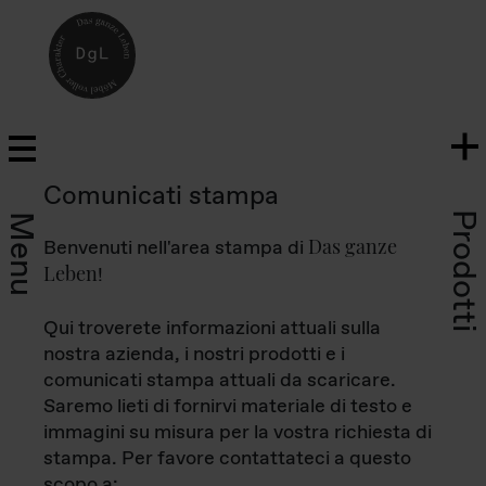
Comunicati stampa
Prodotti
Menu
Das ganze
Benvenuti nell'area stampa di
Leben
!
Qui troverete informazioni attuali sulla
nostra azienda, i nostri prodotti e i
comunicati stampa attuali da scaricare.
Saremo lieti di fornirvi materiale di testo e
immagini su misura per la vostra richiesta di
stampa. Per favore contattateci a questo
scopo a: