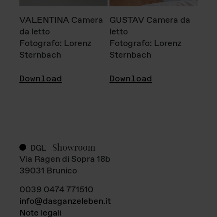
VALENTINA Camera
GUSTAV Camera da
da letto
letto
Fotografo: Lorenz
Fotografo: Lorenz
Sternbach
Sternbach
Download
Download
Showroom
DGL
Via Ragen di Sopra 18b
39031 Brunico
0039 0474 771510
info@dasganzeleben.it
Note legali