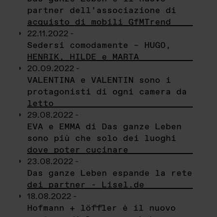
partner dell’associazione di
acquisto di mobili GfMTrend
22.11.2022 -
Sedersi comodamente – HUGO,
HENRIK, HILDE e MARTA
20.09.2022 -
VALENTINA e VALENTIN sono i
protagonisti di ogni camera da
letto
29.08.2022 -
EVA e EMMA di Das ganze Leben
sono più che solo dei luoghi
dove poter cucinare
23.08.2022 -
Das ganze Leben espande la rete
dei partner - Lisel.de
18.08.2022 -
Hofmann + löffler è il nuovo