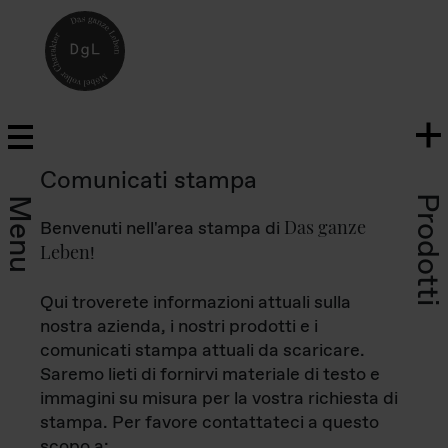
Comunicati stampa
Prodotti
Menu
Das ganze
Benvenuti nell'area stampa di
Leben
!
Qui troverete informazioni attuali sulla
nostra azienda, i nostri prodotti e i
comunicati stampa attuali da scaricare.
Saremo lieti di fornirvi materiale di testo e
immagini su misura per la vostra richiesta di
stampa. Per favore contattateci a questo
scopo a: