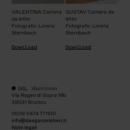
VALENTINA Camera
GUSTAV Camera da
da letto
letto
Fotografo: Lorenz
Fotografo: Lorenz
Sternbach
Sternbach
Download
Download
Showroom
DGL
Via Ragen di Sopra 18b
39031 Brunico
0039 0474 771510
info@dasganzeleben.it
Note legali