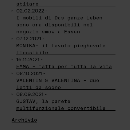
abitare
02.02.2022 -
I mobili di Das ganze Leben
sono ora disponibili nel
negozio smow a Essen
07.12.2021 -
MONIKA– il tavolo pieghevole
flessibile
16.11.2021 -
EMMA – fatta per tutta la vita
08.10.2021 -
VALENTIN & VALENTINA – due
letti da sogno
08.09.2021 -
GUSTAV, la parete
multifunzionale convertibile
Archivio