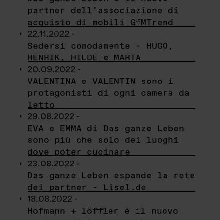
partner dell’associazione di
acquisto di mobili GfMTrend
22.11.2022 -
Sedersi comodamente – HUGO,
HENRIK, HILDE e MARTA
20.09.2022 -
VALENTINA e VALENTIN sono i
protagonisti di ogni camera da
letto
29.08.2022 -
EVA e EMMA di Das ganze Leben
sono più che solo dei luoghi
dove poter cucinare
23.08.2022 -
Das ganze Leben espande la rete
dei partner - Lisel.de
18.08.2022 -
Hofmann + löffler è il nuovo