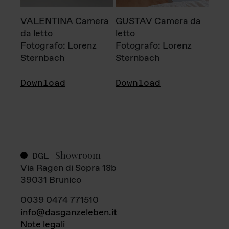
VALENTINA Camera
GUSTAV Camera da
da letto
letto
Fotografo: Lorenz
Fotografo: Lorenz
Sternbach
Sternbach
Download
Download
Showroom
DGL
Via Ragen di Sopra 18b
39031 Brunico
0039 0474 771510
info@dasganzeleben.it
Note legali