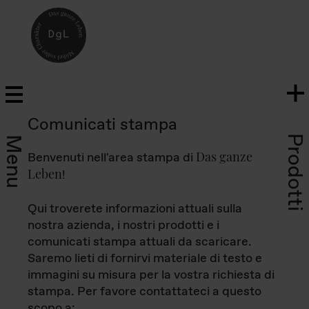
Comunicati stampa
Prodotti
Menu
Das ganze
Benvenuti nell'area stampa di
Leben
!
Qui troverete informazioni attuali sulla
nostra azienda, i nostri prodotti e i
comunicati stampa attuali da scaricare.
Saremo lieti di fornirvi materiale di testo e
immagini su misura per la vostra richiesta di
stampa. Per favore contattateci a questo
scopo a: