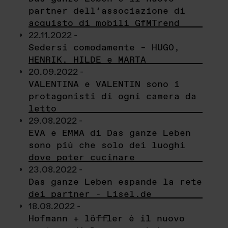
partner dell’associazione di
acquisto di mobili GfMTrend
22.11.2022 -
Sedersi comodamente – HUGO,
HENRIK, HILDE e MARTA
20.09.2022 -
VALENTINA e VALENTIN sono i
protagonisti di ogni camera da
letto
29.08.2022 -
EVA e EMMA di Das ganze Leben
sono più che solo dei luoghi
dove poter cucinare
23.08.2022 -
Das ganze Leben espande la rete
dei partner - Lisel.de
18.08.2022 -
Hofmann + löffler è il nuovo