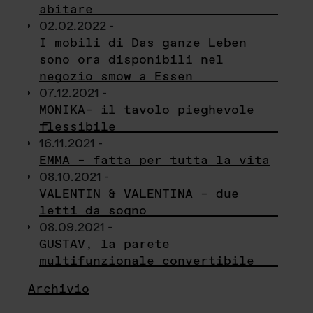
abitare
02.02.2022 -
I mobili di Das ganze Leben
sono ora disponibili nel
negozio smow a Essen
07.12.2021 -
MONIKA– il tavolo pieghevole
flessibile
16.11.2021 -
EMMA – fatta per tutta la vita
08.10.2021 -
VALENTIN & VALENTINA – due
letti da sogno
08.09.2021 -
GUSTAV, la parete
multifunzionale convertibile
Archivio