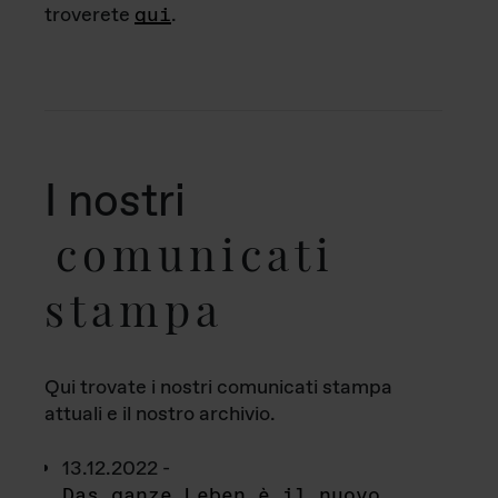
troverete
qui
.
I nostri
comunicati
stampa
Qui trovate i nostri comunicati stampa
attuali e il nostro archivio.
13.12.2022 -
Das ganze Leben è il nuovo