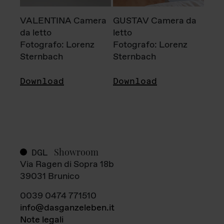
VALENTINA Camera
GUSTAV Camera da
da letto
letto
Fotografo: Lorenz
Fotografo: Lorenz
Sternbach
Sternbach
Download
Download
Showroom
DGL
Via Ragen di Sopra 18b
39031 Brunico
0039 0474 771510
info@dasganzeleben.it
Note legali