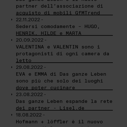
partner dell’associazione di
acquisto di mobili GfMTrend
22.11.2022 -
Sedersi comodamente – HUGO,
HENRIK, HILDE e MARTA
20.09.2022 -
VALENTINA e VALENTIN sono i
protagonisti di ogni camera da
letto
29.08.2022 -
EVA e EMMA di Das ganze Leben
sono più che solo dei luoghi
dove poter cucinare
23.08.2022 -
Das ganze Leben espande la rete
dei partner - Lisel.de
18.08.2022 -
Hofmann + löffler è il nuovo