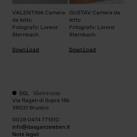
VALENTINA Camera
GUSTAV Camera da
da letto
letto
Fotografo: Lorenz
Fotografo: Lorenz
Sternbach
Sternbach
Download
Download
Showroom
DGL
Via Ragen di Sopra 18b
39031 Brunico
0039 0474 771510
info@dasganzeleben.it
Note legali