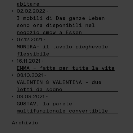
abitare
02.02.2022 -
I mobili di Das ganze Leben
sono ora disponibili nel
negozio smow a Essen
07.12.2021 -
MONIKA– il tavolo pieghevole
flessibile
16.11.2021 -
EMMA – fatta per tutta la vita
08.10.2021 -
VALENTIN & VALENTINA – due
letti da sogno
08.09.2021 -
GUSTAV, la parete
multifunzionale convertibile
Archivio