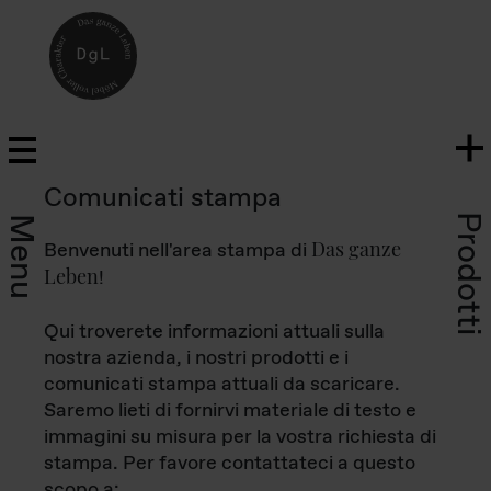
Comunicati stampa
Prodotti
Menu
Das ganze
Benvenuti nell'area stampa di
Leben
!
Qui troverete informazioni attuali sulla
nostra azienda, i nostri prodotti e i
comunicati stampa attuali da scaricare.
Saremo lieti di fornirvi materiale di testo e
immagini su misura per la vostra richiesta di
stampa. Per favore contattateci a questo
scopo a: