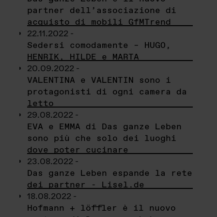
partner dell’associazione di
acquisto di mobili GfMTrend
22.11.2022 -
Sedersi comodamente – HUGO,
HENRIK, HILDE e MARTA
20.09.2022 -
VALENTINA e VALENTIN sono i
protagonisti di ogni camera da
letto
29.08.2022 -
EVA e EMMA di Das ganze Leben
sono più che solo dei luoghi
dove poter cucinare
23.08.2022 -
Das ganze Leben espande la rete
dei partner - Lisel.de
18.08.2022 -
Hofmann + löffler è il nuovo