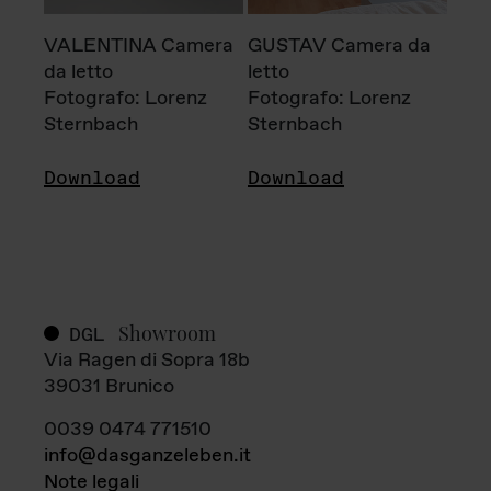
VALENTINA Camera
GUSTAV Camera da
da letto
letto
Fotografo: Lorenz
Fotografo: Lorenz
Sternbach
Sternbach
Download
Download
Showroom
DGL
Via Ragen di Sopra 18b
39031 Brunico
0039 0474 771510
info@dasganzeleben.it
Note legali