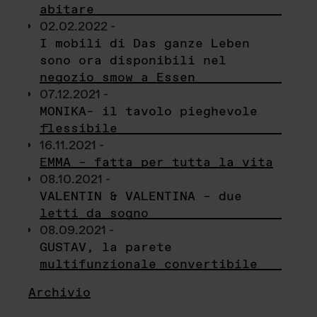
abitare
02.02.2022 -
I mobili di Das ganze Leben
sono ora disponibili nel
negozio smow a Essen
07.12.2021 -
MONIKA– il tavolo pieghevole
flessibile
16.11.2021 -
EMMA – fatta per tutta la vita
08.10.2021 -
VALENTIN & VALENTINA – due
letti da sogno
08.09.2021 -
GUSTAV, la parete
multifunzionale convertibile
Archivio