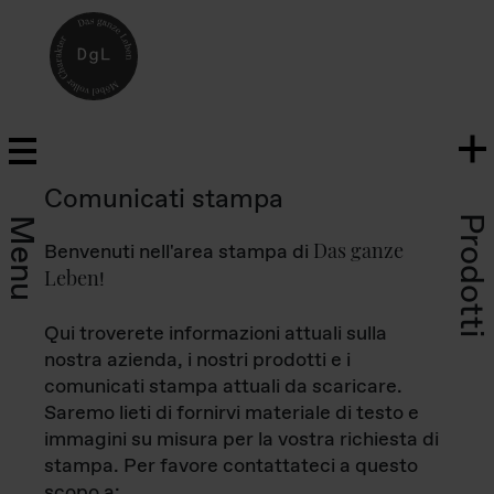
Comunicati stampa
Prodotti
Menu
Das ganze
Benvenuti nell'area stampa di
Leben
!
Qui troverete informazioni attuali sulla
nostra azienda, i nostri prodotti e i
comunicati stampa attuali da scaricare.
Saremo lieti di fornirvi materiale di testo e
immagini su misura per la vostra richiesta di
stampa. Per favore contattateci a questo
scopo a: