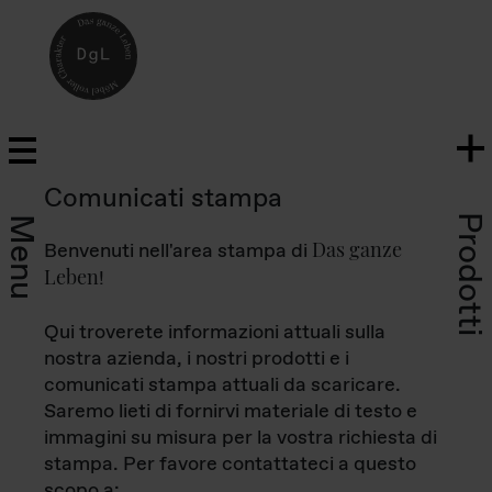
Comunicati stampa
Prodotti
Menu
Das ganze
Benvenuti nell'area stampa di
Leben
!
Qui troverete informazioni attuali sulla
nostra azienda, i nostri prodotti e i
comunicati stampa attuali da scaricare.
Saremo lieti di fornirvi materiale di testo e
immagini su misura per la vostra richiesta di
stampa. Per favore contattateci a questo
scopo a: