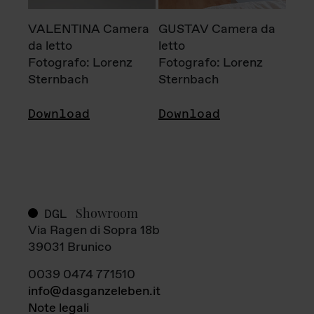
VALENTINA Camera
GUSTAV Camera da
da letto
letto
Fotografo: Lorenz
Fotografo: Lorenz
Sternbach
Sternbach
Download
Download
Showroom
DGL
Via Ragen di Sopra 18b
39031 Brunico
0039 0474 771510
info@dasganzeleben.it
Note legali