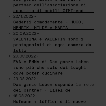
partner dell’associazione di
acquisto di mobili GfMTrend
22.11.2022 -
Sedersi comodamente – HUGO,
HENRIK, HILDE e MARTA
20.09.2022 -
VALENTINA e VALENTIN sono i
protagonisti di ogni camera da
letto
29.08.2022 -
EVA e EMMA di Das ganze Leben
sono più che solo dei luoghi
dove poter cucinare
23.08.2022 -
Das ganze Leben espande la rete
dei partner - Lisel.de
18.08.2022 -
Hofmann + löffler è il nuovo