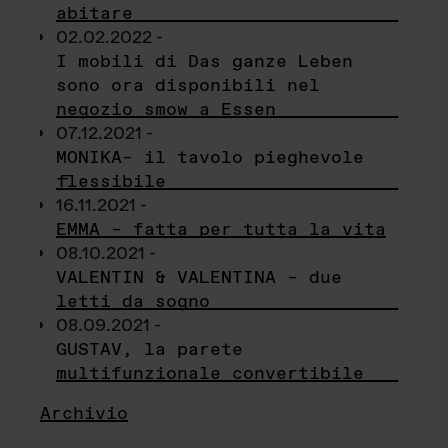
abitare
02.02.2022 -
I mobili di Das ganze Leben
sono ora disponibili nel
negozio smow a Essen
07.12.2021 -
MONIKA– il tavolo pieghevole
flessibile
16.11.2021 -
EMMA – fatta per tutta la vita
08.10.2021 -
VALENTIN & VALENTINA – due
letti da sogno
08.09.2021 -
GUSTAV, la parete
multifunzionale convertibile
Archivio