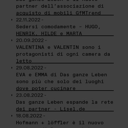
partner dell’associazione di
acquisto di mobili GfMTrend
22.11.2022 -
Sedersi comodamente – HUGO,
HENRIK, HILDE e MARTA
20.09.2022 -
VALENTINA e VALENTIN sono i
protagonisti di ogni camera da
letto
29.08.2022 -
EVA e EMMA di Das ganze Leben
sono più che solo dei luoghi
dove poter cucinare
23.08.2022 -
Das ganze Leben espande la rete
dei partner - Lisel.de
18.08.2022 -
Hofmann + löffler è il nuovo