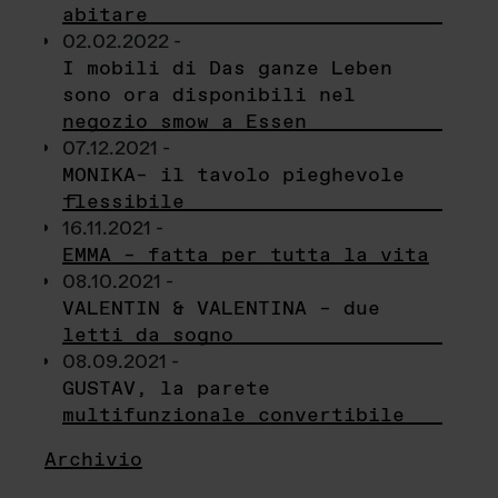
abitare
02.02.2022 -
I mobili di Das ganze Leben
sono ora disponibili nel
negozio smow a Essen
07.12.2021 -
MONIKA– il tavolo pieghevole
flessibile
16.11.2021 -
EMMA – fatta per tutta la vita
08.10.2021 -
VALENTIN & VALENTINA – due
letti da sogno
08.09.2021 -
GUSTAV, la parete
multifunzionale convertibile
Archivio