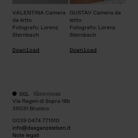
VALENTINA Camera
GUSTAV Camera da
da letto
letto
Fotografo: Lorenz
Fotografo: Lorenz
Sternbach
Sternbach
Download
Download
Showroom
DGL
Via Ragen di Sopra 18b
39031 Brunico
0039 0474 771510
info@dasganzeleben.it
Note legali