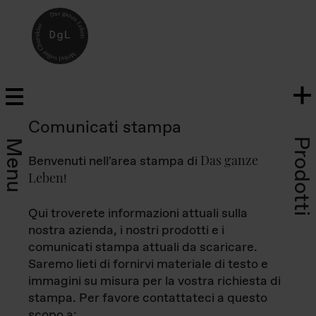
Comunicati stampa
Prodotti
Menu
Das ganze
Benvenuti nell'area stampa di
Leben
!
Qui troverete informazioni attuali sulla
nostra azienda, i nostri prodotti e i
comunicati stampa attuali da scaricare.
Saremo lieti di fornirvi materiale di testo e
immagini su misura per la vostra richiesta di
stampa. Per favore contattateci a questo
scopo a: