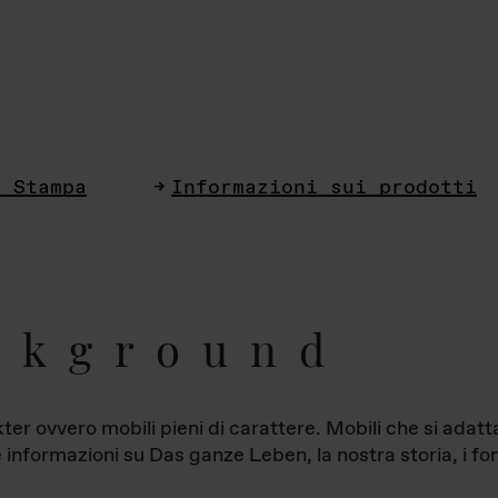
i Stampa
Informazioni sui prodotti
ckground
ter ovvero mobili pieni di carattere. Mobili che si ada
le informazioni su Das ganze Leben, la nostra storia, i fon