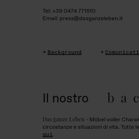
Tel: +39 0474 771510
Email: press@dasganzeleben.it
Background
Comunicat
ba
Il nostro
Das ganze Leben
- Möbel voller Charak
circostanze e situazioni di vita. Tutte 
qui
.