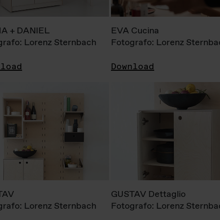
A + DANIEL
EVA Cucina
grafo: Lorenz Sternbach
Fotografo: Lorenz Sternba
nload
Download
TAV
GUSTAV Dettaglio
grafo: Lorenz Sternbach
Fotografo: Lorenz Sternba