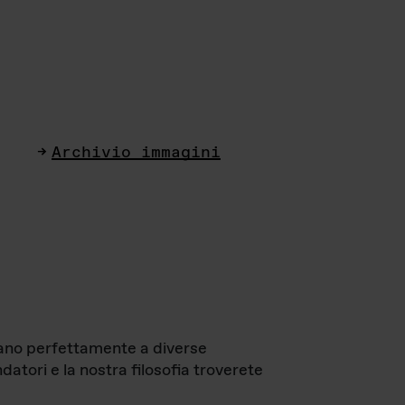
Archivio immagini
ttano perfettamente a diverse
datori e la nostra filosofia troverete