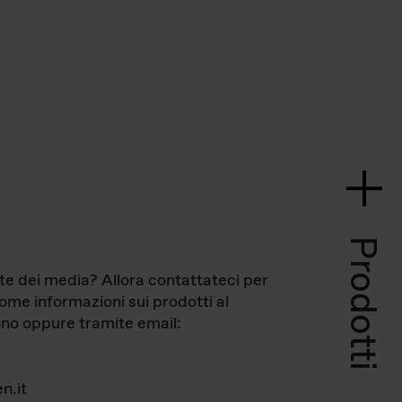
Prodotti
te dei media? Allora contattateci per
come informazioni sui prodotti al
no oppure tramite email:
n.it