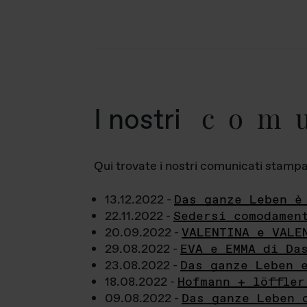
com
I nostri
Qui trovate i nostri comunicati stampa a
13.12.2022 -
Das ganze Leben è
22.11.2022 -
Sedersi comodamen
20.09.2022 -
VALENTINA e VALE
29.08.2022 -
EVA e EMMA di Da
23.08.2022 -
Das ganze Leben 
18.08.2022 -
Hofmann + löffler
09.08.2022 -
Das ganze Leben 