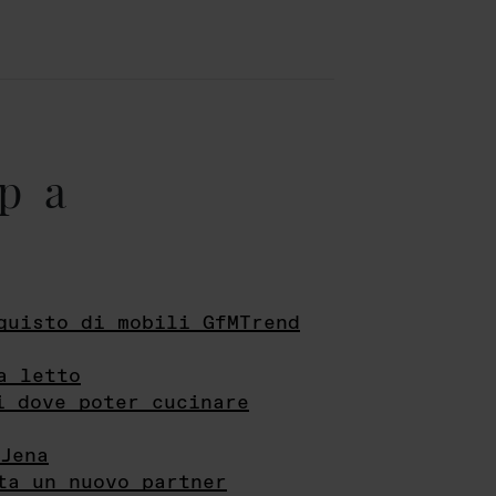
pa
quisto di mobili GfMTrend
a letto
i dove poter cucinare
Jena
ta un nuovo partner