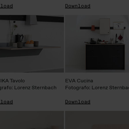
nload
Download
KA Tavolo
EVA Cucina
grafo: Lorenz Sternbach
Fotografo: Lorenz Sternba
nload
Download