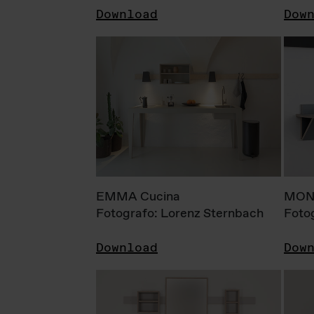
Download
Dow
EMMA Cucina
MONI
Fotografo: Lorenz Sternbach
Foto
Download
Dow