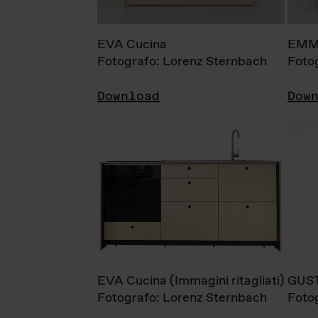
EVA Cucina
EMM
Fotografo: Lorenz Sternbach
Foto
Download
Dow
EVA Cucina (Immagini ritagliati)
GUS
Fotografo: Lorenz Sternbach
Foto