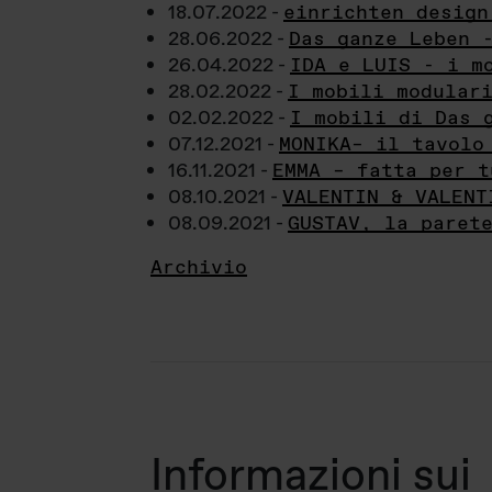
18.07.2022 -
einrichten design
28.06.2022 -
Das ganze Leben 
26.04.2022 -
IDA e LUIS - i m
28.02.2022 -
I mobili modular
02.02.2022 -
I mobili di Das 
07.12.2021 -
MONIKA– il tavolo
16.11.2021 -
EMMA – fatta per t
08.10.2021 -
VALENTIN & VALENT
08.09.2021 -
GUSTAV, la paret
Archivio
Informazioni sui