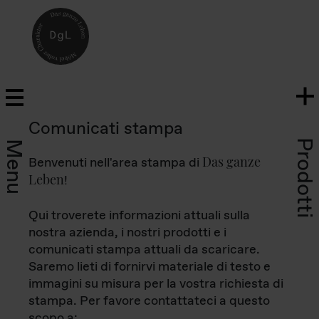
Comunicati stampa
Prodotti
Menu
Das ganze
Benvenuti nell'area stampa di
Leben
!
Qui troverete informazioni attuali sulla
nostra azienda, i nostri prodotti e i
comunicati stampa attuali da scaricare.
Saremo lieti di fornirvi materiale di testo e
immagini su misura per la vostra richiesta di
stampa. Per favore contattateci a questo
scopo a: