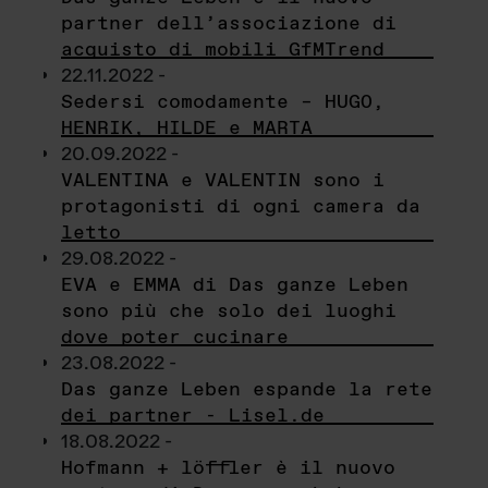
partner dell’associazione di
acquisto di mobili GfMTrend
22.11.2022 -
Sedersi comodamente – HUGO,
HENRIK, HILDE e MARTA
20.09.2022 -
VALENTINA e VALENTIN sono i
protagonisti di ogni camera da
letto
29.08.2022 -
EVA e EMMA di Das ganze Leben
sono più che solo dei luoghi
dove poter cucinare
23.08.2022 -
Das ganze Leben espande la rete
dei partner - Lisel.de
18.08.2022 -
Hofmann + löffler è il nuovo