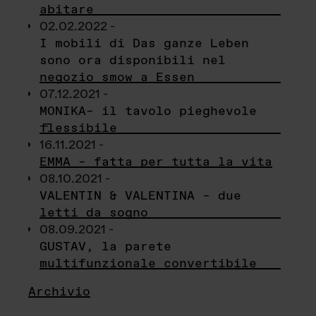
abitare
02.02.2022 -
I mobili di Das ganze Leben
sono ora disponibili nel
negozio smow a Essen
07.12.2021 -
MONIKA– il tavolo pieghevole
flessibile
16.11.2021 -
EMMA – fatta per tutta la vita
08.10.2021 -
VALENTIN & VALENTINA – due
letti da sogno
08.09.2021 -
GUSTAV, la parete
multifunzionale convertibile
Archivio